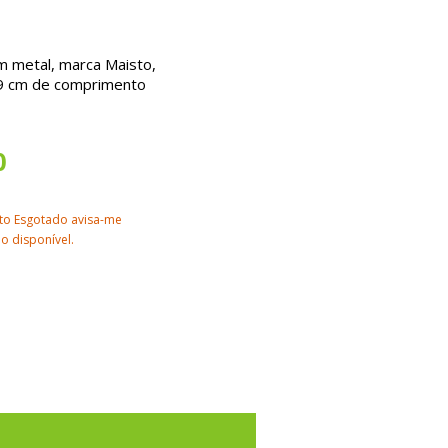
m metal, marca Maisto,
9 cm de comprimento
0
to Esgotado avisa-me
o disponível.