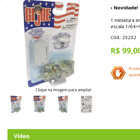
› Novidade!
1 miniatura e
escala 1/64=
Cód.: 23232
R$ 99,0
Produ
quand
Clique na imagem para ampliar
Vídeo