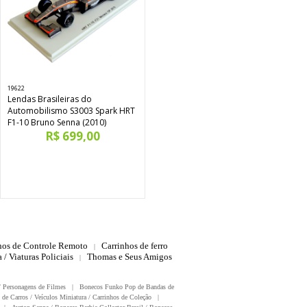
19622
Lendas Brasileiras do
Automobilismo S3003 Spark HRT
F1-10 Bruno Senna (2010)
R$ 699,00
hos de Controle Remoto
Carrinhos de ferro
|
 / Viaturas Policiais
Thomas e Seus Amigos
|
/ Personagens de Filmes
|
Bonecos Funko Pop de Bandas de
 de Carros / Veículos Miniatura / Carrinhos de Coleção
|