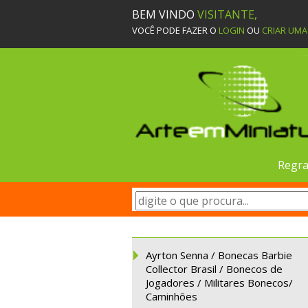
BEM VINDO
VISITANTE,
VOCÊ PODE FAZER O
LOGIN
OU
CRIAR UM
Regra
Ayrton Senna / Bonecas Barbie
Collector Brasil / Bonecos de
Jogadores / Militares Bonecos/
Caminhões