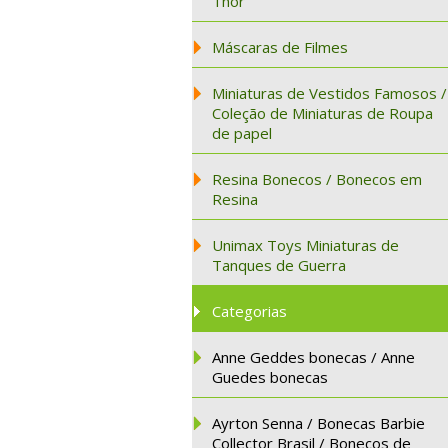
Thor
Máscaras de Filmes
Miniaturas de Vestidos Famosos /
Coleção de Miniaturas de Roupa
de papel
Resina Bonecos / Bonecos em
Resina
Unimax Toys Miniaturas de
Tanques de Guerra
Categorias
Anne Geddes bonecas / Anne
Guedes bonecas
Ayrton Senna / Bonecas Barbie
Collector Brasil / Bonecos de