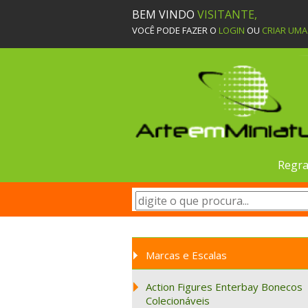
BEM VINDO
VISITANTE,
VOCÊ PODE FAZER O
LOGIN
OU
CRIAR UM
Regra
Marcas e Escalas
Action Figures Enterbay Bonecos
Colecionáveis