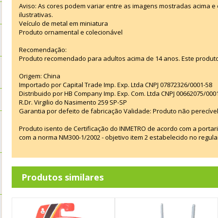
Aviso: As cores podem variar entre as imagens mostradas acima 
ilustrativas.
Veículo de metal em miniatura
Produto ornamental e colecionável
Recomendação:
Produto recomendado para adultos acima de 14 anos. Este produt
Origem: China
Importado por Capital Trade Imp. Exp. Ltda CNPJ 07872326/0001-58
Distribuido por HB Company Imp. Exp. Com. Ltda CNPJ 00662075/000
R.Dr. Virgilio do Nasimento 259 SP-SP
Garantia por defeito de fabricação Validade: Produto não perecível
Produto isento de Certificação do INMETRO de acordo com a portar
com a norma NM300-1/2002 - objetivo item 2 estabelecido no regul
Produtos similares