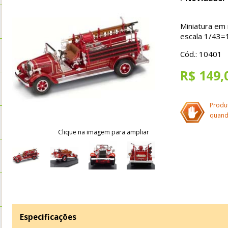
Miniatura em
escala 1/43=
Cód.: 10401
R$ 149,
Produ
quand
Clique na imagem para ampliar
Especificações