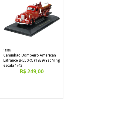
18568
Caminhão Bombeiro American
Lafrance B-550RC (1939) Yat Ming
escala 1/43
R$ 249,00