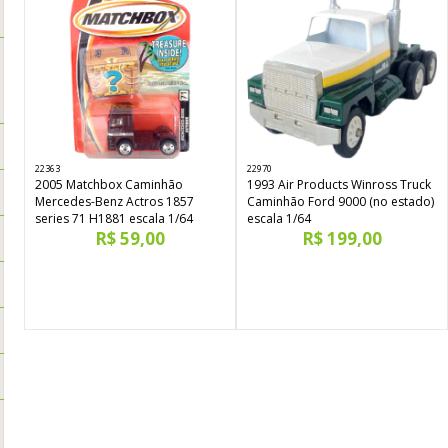
22363
22970
2005 Matchbox Caminhão
1993 Air Products Winross Truck
Mercedes-Benz Actros 1857
Caminhão Ford 9000 (no estado)
series 71 H1881 escala 1/64
escala 1/64
R$ 59,00
R$ 199,00