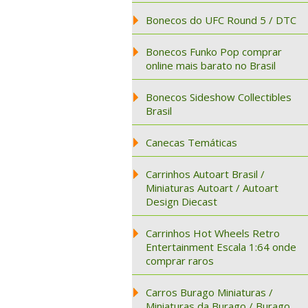
Bonecos do UFC Round 5 / DTC
Bonecos Funko Pop comprar
online mais barato no Brasil
Bonecos Sideshow Collectibles
Brasil
Canecas Temáticas
Carrinhos Autoart Brasil /
Miniaturas Autoart / Autoart
Design Diecast
Carrinhos Hot Wheels Retro
Entertainment Escala 1:64 onde
comprar raros
Carros Burago Miniaturas /
Miniaturas da Burago / Burago