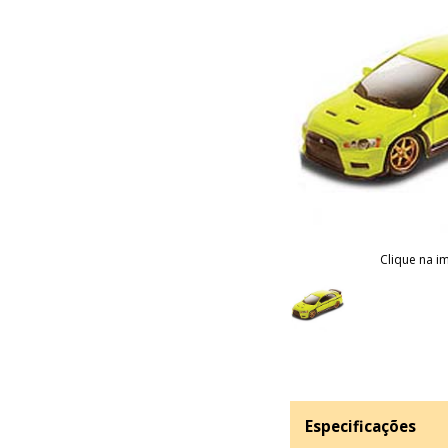
Clique na i
Especificações