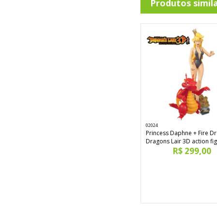
Produtos simil
02024
Princess Daphne + Fire D
Dragons Lair 3D action fi
R$ 299,00