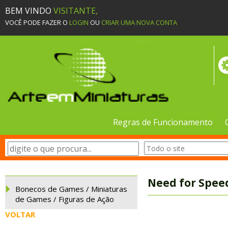
BEM VINDO
VISITANTE,
VOCÊ PODE FAZER O
LOGIN
OU
CRIAR UMA NOVA CONTA
Regras de Funcionamento
Need for Speed
Bonecos de Games / Miniaturas
de Games / Figuras de Ação
VOLTAR