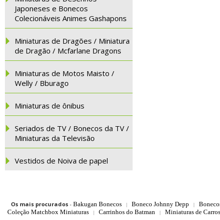
Japoneses e Bonecos
Colecionáveis Animes Gashapons
Miniaturas de Dragões / Miniatura
de Dragão / Mcfarlane Dragons
Miniaturas de Motos Maisto /
Welly / Bburago
Miniaturas de ônibus
Seriados de TV / Bonecos da TV /
Miniaturas da Televisão
Vestidos de Noiva de papel
Os mais procurados
-
Bakugan Bonecos
Boneco Johnny Depp
Boneco
|
|
Coleção Matchbox Miniaturas
Carrinhos do Batman
Miniaturas de Carro
|
|