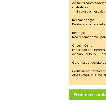
Aviso: As cores podem
ilustrativas.
1 miniatura em escala r
Recomendação:
Produto recomendado pa
Restrição:
Não recomendável para
Origem: China
Importado por: Pereira &
Av. São Paulo, 726 Jun
Garantia por defeito de
Certificação: Certifica
CE-BRI/003-N 3481/08 
Produtos simil