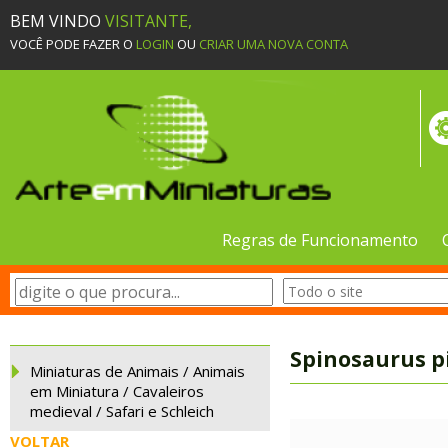
BEM VINDO
VISITANTE,
VOCÊ PODE FAZER O
LOGIN
OU
CRIAR UMA NOVA CONTA
Regras de Funcionamento
Spinosaurus p
Miniaturas de Animais / Animais
em Miniatura / Cavaleiros
medieval / Safari e Schleich
VOLTAR