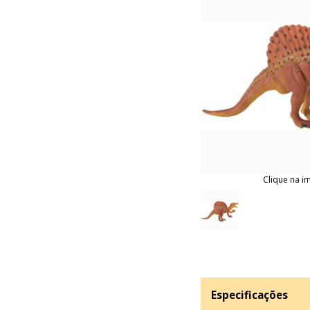
Clique na i
Especificações