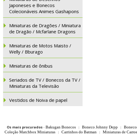
Japoneses e Bonecos
Colecionáveis Animes Gashapons
Miniaturas de Dragões / Miniatura
de Dragão / Mcfarlane Dragons
Miniaturas de Motos Maisto /
Welly / Bburago
Miniaturas de ônibus
Seriados de TV / Bonecos da TV /
Miniaturas da Televisão
Vestidos de Noiva de papel
Os mais procurados
-
Bakugan Bonecos
Boneco Johnny Depp
Boneco
|
|
Coleção Matchbox Miniaturas
Carrinhos do Batman
Miniaturas de Carro
|
|