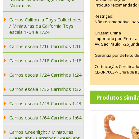
Miniaturas
Produto recomendado pa
Restrição:
Carros California Toys Collectibles
Não recomendável para
/ Miniaturas da California Toys
escala 1/64 e 1/24
Origem: China
Importado por: Pereira &
Av. São Paulo, 726 Jun
Carros escala 1/16 Carrinhos 1:16
Garantia por defeito de
Carros escala 1/18 Carrinhos 1:18
Certificação: Certifica
CE-BRI/003-N 3481/08 
Carros escala 1/24 Carrinhos 1:24
Carros escala 1/32 Carrinhos 1:32
Produtos simil
Carros escala 1/43 Carrinhos 1:43
Carros escala 1/64 Carrinhos 1:64
Carros Greenlight / Miniaturas
Greenlight / Carrinhos Greenlight