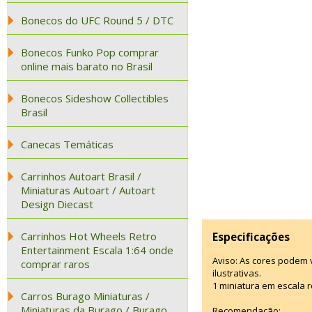
Bonecos do UFC Round 5 / DTC
Bonecos Funko Pop comprar
online mais barato no Brasil
Bonecos Sideshow Collectibles
Brasil
Canecas Temáticas
Carrinhos Autoart Brasil /
Miniaturas Autoart / Autoart
Design Diecast
Carrinhos Hot Wheels Retro
Especificações
Entertainment Escala 1:64 onde
Aviso: As cores podem
comprar raros
ilustrativas.
1 miniatura em escala r
Carros Burago Miniaturas /
Miniaturas da Burago / Burago
Recomendação: