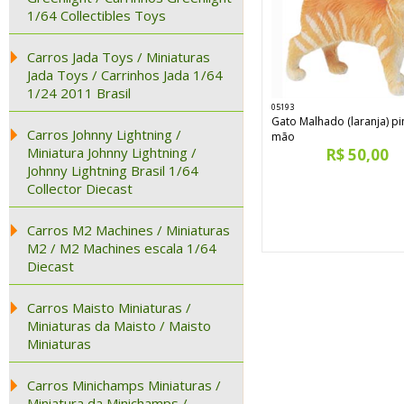
1/64 Collectibles Toys
Carros Jada Toys / Miniaturas
Jada Toys / Carrinhos Jada 1/64
1/24 2011 Brasil
05193
Gato Malhado (laranja) pi
Carros Johnny Lightning /
mão
Miniatura Johnny Lightning /
R$ 50,00
Johnny Lightning Brasil 1/64
Collector Diecast
Carros M2 Machines / Miniaturas
M2 / M2 Machines escala 1/64
Diecast
Carros Maisto Miniaturas /
Miniaturas da Maisto / Maisto
Miniaturas
Carros Minichamps Miniaturas /
Miniatura da Minichamps /