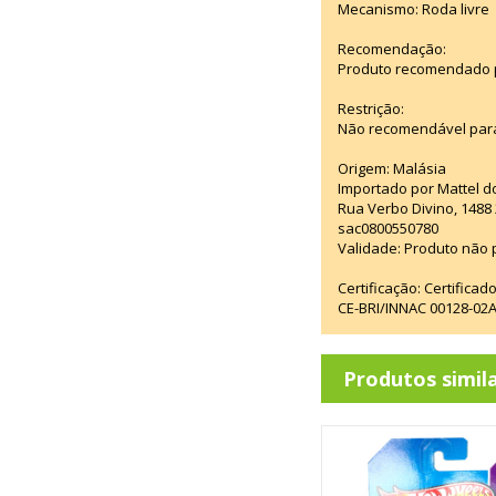
Mecanismo: Roda livre
Recomendação:
Produto recomendado pa
Restrição:
Não recomendável para
Origem: Malásia
Importado por Mattel d
Rua Verbo Divino, 1488
sac0800550780
Validade: Produto não p
Certificação: Certifica
CE-BRI/INNAC 00128-02
Produtos simil