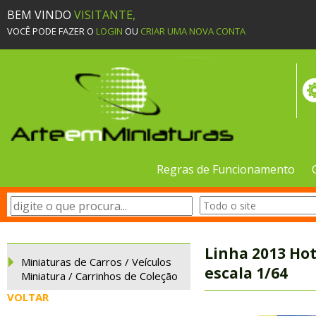
BEM VINDO
VISITANTE,
VOCÊ PODE FAZER O
LOGIN
OU
CRIAR UMA NOVA CONTA
Regras de Funcionamento
Linha 2013 Ho
Miniaturas de Carros / Veículos
escala 1/64
Miniatura / Carrinhos de Coleção
VOLTAR