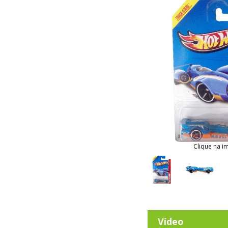
Clique na i
Vídeo