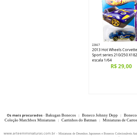
22667
2013 Hot Wheels Corvett
Sport series 210/250 X18
escala 1/64
R$ 29,00
Os mais procurados
-
Bakugan Bonecos
Boneco Johnny Depp
Boneco
|
|
Coleção Matchbox Miniaturas
Carrinhos do Batman
Miniaturas de Carro
|
|
www.arteemminiaturas.com.br -
Miniaturas de Desenhos Japoneses e Bonecos Colecionáveis A