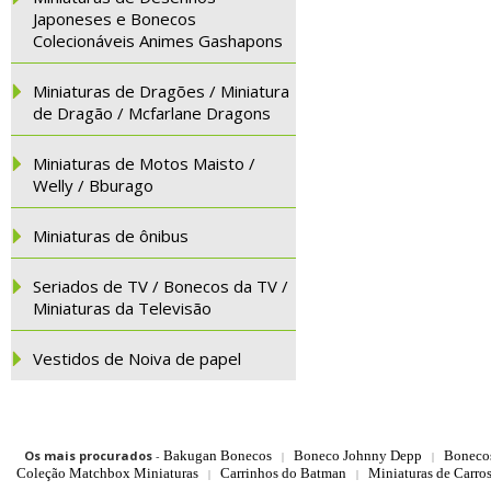
Japoneses e Bonecos
Colecionáveis Animes Gashapons
Miniaturas de Dragões / Miniatura
de Dragão / Mcfarlane Dragons
Miniaturas de Motos Maisto /
Welly / Bburago
Miniaturas de ônibus
Seriados de TV / Bonecos da TV /
Miniaturas da Televisão
Vestidos de Noiva de papel
Os mais procurados
-
Bakugan Bonecos
Boneco Johnny Depp
Boneco
|
|
Coleção Matchbox Miniaturas
Carrinhos do Batman
Miniaturas de Carro
|
|