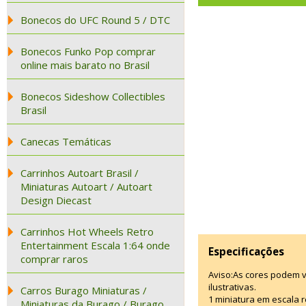
Bonecos do UFC Round 5 / DTC
Bonecos Funko Pop comprar
online mais barato no Brasil
Bonecos Sideshow Collectibles
Brasil
Canecas Temáticas
Carrinhos Autoart Brasil /
Miniaturas Autoart / Autoart
Design Diecast
Carrinhos Hot Wheels Retro
Entertainment Escala 1:64 onde
Especificações
comprar raros
Aviso:As cores podem 
ilustrativas.
Carros Burago Miniaturas /
1 miniatura em escala r
Miniaturas da Burago / Burago