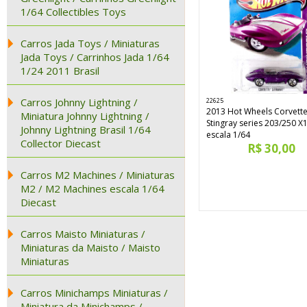
1/64 Collectibles Toys
Carros Jada Toys / Miniaturas
Jada Toys / Carrinhos Jada 1/64
1/24 2011 Brasil
Carros Johnny Lightning /
22625
2013 Hot Wheels Corvett
Miniatura Johnny Lightning /
Stingray series 203/250 X
Johnny Lightning Brasil 1/64
escala 1/64
Collector Diecast
R$ 30,00
Carros M2 Machines / Miniaturas
M2 / M2 Machines escala 1/64
Diecast
Carros Maisto Miniaturas /
Miniaturas da Maisto / Maisto
Miniaturas
Carros Minichamps Miniaturas /
Miniatura da Minichamps /