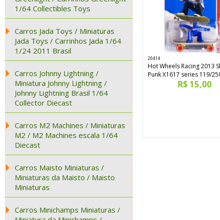
1/64 Collectibles Toys
Carros Jada Toys / Miniaturas
Jada Toys / Carrinhos Jada 1/64
1/24 2011 Brasil
20414
Hot Wheels Racing 2013 S
Carros Johnny Lightning /
Punk X1617 series 119/25
Miniatura Johnny Lightning /
R$ 15,00
Johnny Lightning Brasil 1/64
Collector Diecast
Carros M2 Machines / Miniaturas
M2 / M2 Machines escala 1/64
Diecast
Carros Maisto Miniaturas /
Miniaturas da Maisto / Maisto
Miniaturas
Carros Minichamps Miniaturas /
Miniatura da Minichamps /