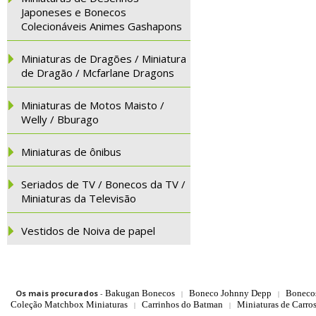
Japoneses e Bonecos
Colecionáveis Animes Gashapons
Miniaturas de Dragões / Miniatura
de Dragão / Mcfarlane Dragons
Miniaturas de Motos Maisto /
Welly / Bburago
Miniaturas de ônibus
Seriados de TV / Bonecos da TV /
Miniaturas da Televisão
Vestidos de Noiva de papel
Os mais procurados
-
Bakugan Bonecos
Boneco Johnny Depp
Boneco
|
|
Coleção Matchbox Miniaturas
Carrinhos do Batman
Miniaturas de Carro
|
|