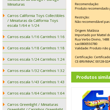
Miniaturas
Recomendação:
Produto recomendado pa
Carros California Toys Collectibles
Restrição:
/ Miniaturas da California Toys
Não recomendável para
escala 1/64 e 1/24
Origem: Malásia
Importado por Mattel d
Carros escala 1/16 Carrinhos 1:16
Rua Verbo Divino, 1488
sac0800550780
Carros escala 1/18 Carrinhos 1:18
Validade: Produto não p
Certificação: Certifica
Carros escala 1/24 Carrinhos 1:24
CE-BRI/INNAC 00128-02
Carros escala 1/32 Carrinhos 1:32
Produtos simil
Carros escala 1/43 Carrinhos 1:43
Carros escala 1/64 Carrinhos 1:64
Carros Greenlight / Miniaturas
Greenlight / Carrinhos Greenlight