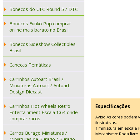
Bonecos do UFC Round 5 / DTC
Bonecos Funko Pop comprar
online mais barato no Brasil
Bonecos Sideshow Collectibles
Brasil
Canecas Temáticas
Carrinhos Autoart Brasil /
Miniaturas Autoart / Autoart
Design Diecast
Carrinhos Hot Wheels Retro
Especificações
Entertainment Escala 1:64 onde
Aviso:As cores podem 
comprar raros
ilustrativas.
1 miniatura em escala r
Carros Burago Miniaturas /
Mecanismo: Roda livre
Miniaturas da Burago / Burago