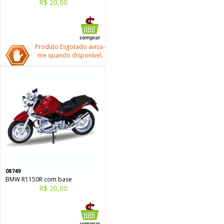
R$ 20,00
Produto Esgotado avisa-
me quando disponível.
08749
BMW R1150R com base
R$ 20,00