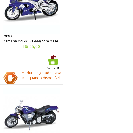
08758
Yamaha YZF-R1 (1999) com base
R$ 25,00
Produto Esgotado avisa-
me quando disponível.