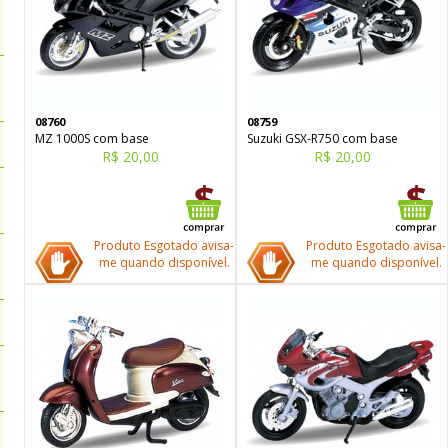
08760
08759
MZ 1000S com base
Suzuki GSX-R750 com base
R$ 20,00
R$ 20,00
Produto Esgotado avisa-
Produto Esgotado avisa-
me quando disponível.
me quando disponível.