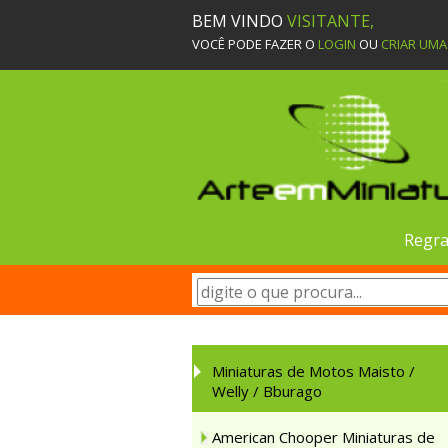
BEM VINDO
VISITANTE,
VOCÊ PODE FAZER O
LOGIN
OU
CRIAR UM
Regra
Miniaturas de Motos Maisto /
Welly / Bburago
American Chooper Miniaturas de