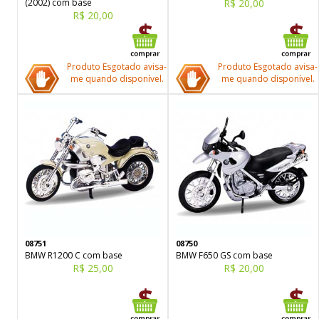
(2002) com base
R$ 20,00
R$ 20,00
Produto Esgotado avisa-
Produto Esgotado avisa-
me quando disponível.
me quando disponível.
08751
08750
BMW R1200 C com base
BMW F650 GS com base
R$ 25,00
R$ 20,00