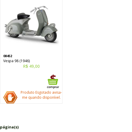
08452
Vespa 98 (1946)
R$ 49,00
Produto Esgotado avisa-
me quando disponível.
 página(s)