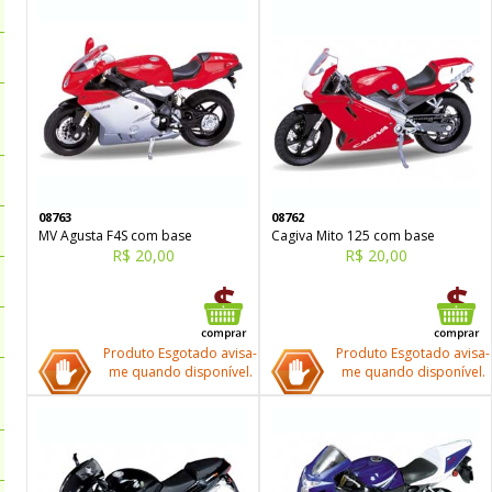
08763
08762
MV Agusta F4S com base
Cagiva Mito 125 com base
R$ 20,00
R$ 20,00
Produto Esgotado avisa-
Produto Esgotado avisa-
me quando disponível.
me quando disponível.