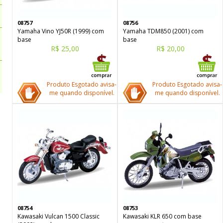
08757
08756
Yamaha Vino YJ50R (1999) com
Yamaha TDM850 (2001) com
base
base
R$ 25,00
R$ 20,00
Produto Esgotado avisa-
Produto Esgotado avisa-
me quando disponível.
me quando disponível.
08754
08753
Kawasaki Vulcan 1500 Classic
Kawasaki KLR 650 com base