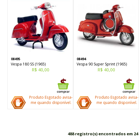
08495
08494
Vespa 180 SS (1965)
Vespa 90 Super Sprint (1965)
R$ 40,00
R$ 40,00
Produto Esgotado avisa-
Produto Esgotado avisa-
me quando disponível.
me quando disponível.
488 registro(s) encontrados em 24