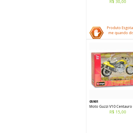
R$ 30,00
Produto Esgota
me quando dis
05901
Moto Guzzi V10 Centauro
R$ 15,00