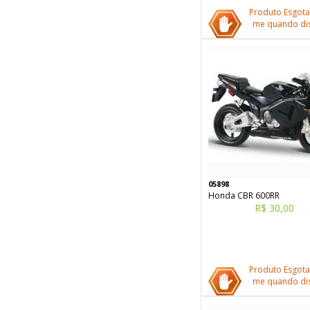
Produto Esgota
me quando dis
05898
Honda CBR 600RR
R$ 30,00
Produto Esgota
me quando dis