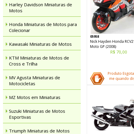
Harley Davidson Miniaturas de
Motos
Honda Miniaturas de Motos para
Colecionar
05958
Nick Hayden Honda RCV2
Kawasaki Miniaturas de Motos
Moto GP (2008)
R$ 70,00
KTM Miniaturas de Motos de
Cross e Trilha
Produto Esgota
MV Agusta Miniaturas de
me quando dis
Motocicletas
MZ Motos em Miniaturas
Suzuki Miniaturas de Motos
Esportivas
Triumph Miniaturas de Motos