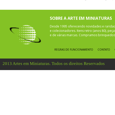
SOBRE A ARTE EM MINIATURAS
Desde 1995 oferecendo novidades e rarida
e colecionadores. Itens retro (anos 80), pe
e de várias marcas. Compramos brinquedos 
REGRAS DE FUNCIONAMENTO
CONTATO
2013 Artes em Miniaturas. Todos os direitos Reservados