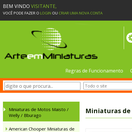
BEM VINDO
VISITANTE,
VOCÊ PODE FAZER O
LOGIN
OU
CRIAR UMA NOVA CONTA
Regras de Funcionamento
Miniaturas de Motos Maisto /
Miniaturas de 
Welly / Bburago
American Chooper Miniaturas de