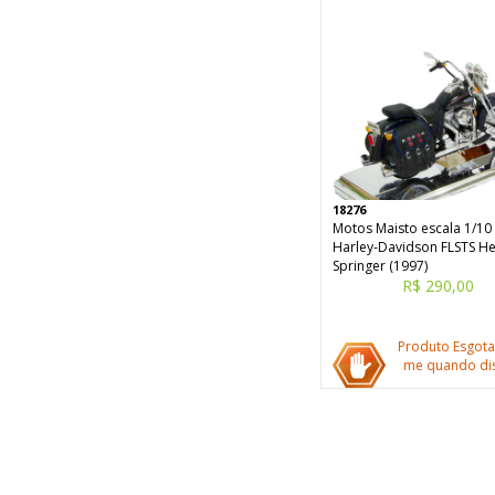
18276
Motos Maisto escala 1/10 
Harley-Davidson FLSTS He
Springer (1997)
R$ 290,00
Produto Esgota
me quando dis