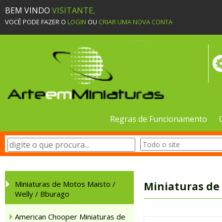
BEM VINDO
VISITANTE,
VOCÊ PODE FAZER O
LOGIN
OU
CRIAR UMA NOVA CONTA
Regras de Funcionamento
Miniaturas de Motos Maisto /
Miniaturas de 
Welly / Bburago
American Chooper Miniaturas de