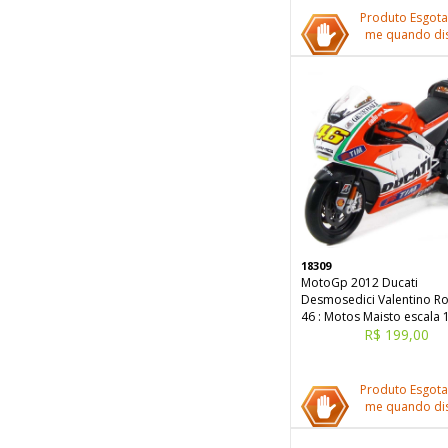
Produto Esgota
me quando dis
18309
MotoGp 2012 Ducati
Desmosedici Valentino Ro
46 : Motos Maisto escala 
R$ 199,00
Produto Esgota
me quando dis