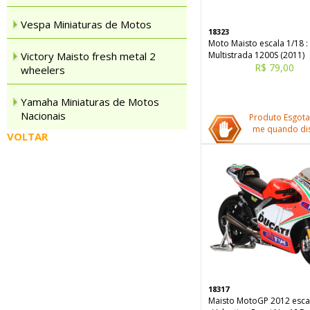
Vespa Miniaturas de Motos
18323
Moto Maisto escala 1/18 :
Victory Maisto fresh metal 2
Multistrada 1200S (2011)
R$ 79,00
wheelers
Yamaha Miniaturas de Motos
Nacionais
Produto Esgota
me quando dis
VOLTAR
18317
Maisto MotoGP 2012 esca