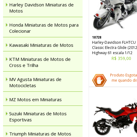
Harley Davidson Miniaturas de
Motos
Honda Miniaturas de Motos para
Colecionar
18728
Harley-Davidson FLHTCU 
Kawasaki Miniaturas de Motos
Classic Electra Glide (2012
Highway 61 escala 1/12
R$ 359,00
KTM Miniaturas de Motos de
Cross e Trilha
Produto Esgota
MV Agusta Miniaturas de
me quando dis
Motocicletas
MZ Motos em Miniaturas
Suzuki Miniaturas de Motos
Esportivas
Triumph Miniaturas de Motos