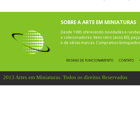
SOBRE A ARTE EM MINIATURAS
Desde 1995 oferecendo novidades e rarida
e colecionadores. Itens retro (anos 80), pe
e de várias marcas. Compramos brinquedos 
REGRAS DE FUNCIONAMENTO
CONTATO
2013 Artes em Miniaturas. Todos os direitos Reservados