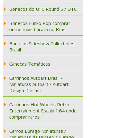
Bonecos do UFC Round 5 / DTC
Bonecos Funko Pop comprar
online mais barato no Brasil
Bonecos Sideshow Collectibles
Brasil
Canecas Temáticas
Carrinhos Autoart Brasil /
Miniaturas Autoart / Autoart
Design Diecast
Carrinhos Hot Wheels Retro
Entertainment Escala 1:64 onde
comprar raros
Carros Burago Miniaturas /
Miniaturas da Burago / Burago