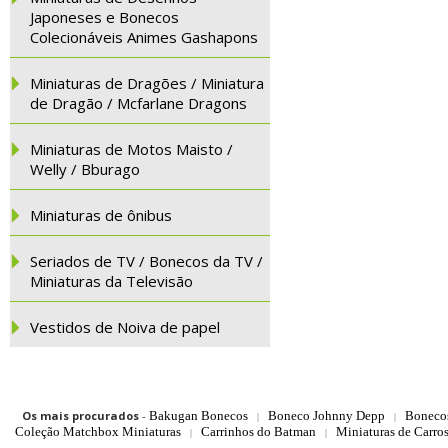
Japoneses e Bonecos
Colecionáveis Animes Gashapons
Miniaturas de Dragões / Miniatura
de Dragão / Mcfarlane Dragons
Miniaturas de Motos Maisto /
Welly / Bburago
Miniaturas de ônibus
Seriados de TV / Bonecos da TV /
Miniaturas da Televisão
Vestidos de Noiva de papel
Os mais procurados
-
Bakugan Bonecos
Boneco Johnny Depp
Boneco
|
|
Coleção Matchbox Miniaturas
Carrinhos do Batman
Miniaturas de Carro
|
|