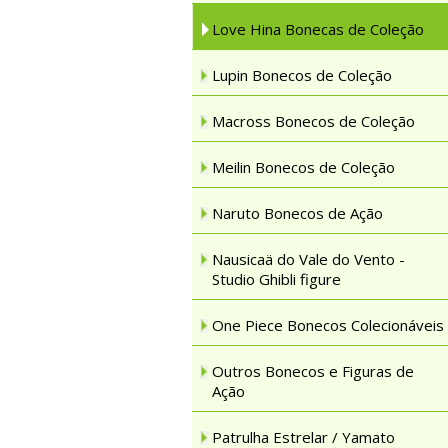
Love Hina Bonecas de Coleção
Lupin Bonecos de Coleção
Macross Bonecos de Coleção
Meilin Bonecos de Coleção
Naruto Bonecos de Ação
Nausicaä do Vale do Vento -
Studio Ghibli figure
One Piece Bonecos Colecionáveis
Outros Bonecos e Figuras de
Ação
Patrulha Estrelar / Yamato