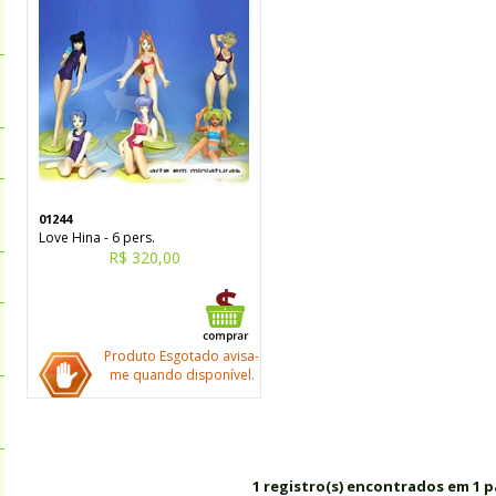
01244
Love Hina - 6 pers.
R$ 320,00
Produto Esgotado avisa-
me quando disponível.
1 registro(s) encontrados em 1 p