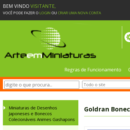
BEM VINDO
VISITANTE,
VOCÊ PODE FAZER O
LOGIN
OU
CRIAR UMA NOVA CONTA
Regras de Funcionamento
Miniaturas de Desenhos
Goldran Bonec
Japoneses e Bonecos
Colecionáveis Animes Gashapons