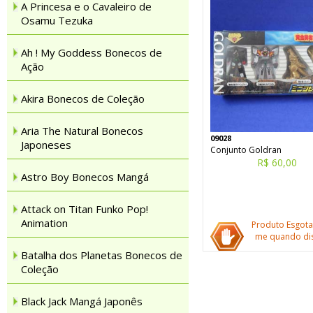
A Princesa e o Cavaleiro de
Osamu Tezuka
Ah ! My Goddess Bonecos de
Ação
Akira Bonecos de Coleção
Aria The Natural Bonecos
09028
Japoneses
Conjunto Goldran
R$ 60,00
Astro Boy Bonecos Mangá
Attack on Titan Funko Pop!
Animation
Produto Esgota
me quando dis
Batalha dos Planetas Bonecos de
Coleção
Black Jack Mangá Japonês