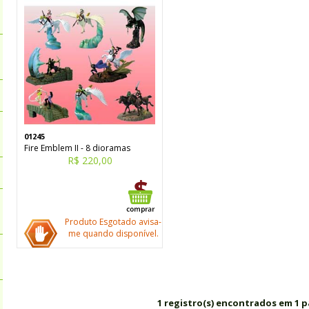
01245
Fire Emblem II - 8 dioramas
R$ 220,00
Produto Esgotado avisa-
me quando disponível.
1 registro(s) encontrados em 1 p