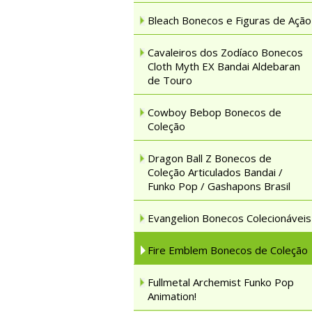
Bleach Bonecos e Figuras de Ação
Cavaleiros dos Zodíaco Bonecos
Cloth Myth EX Bandai Aldebaran
de Touro
Cowboy Bebop Bonecos de
Coleção
Dragon Ball Z Bonecos de
Coleção Articulados Bandai /
Funko Pop / Gashapons Brasil
Evangelion Bonecos Colecionáveis
Fire Emblem Bonecos de Coleção
Fullmetal Archemist Funko Pop
Animation!