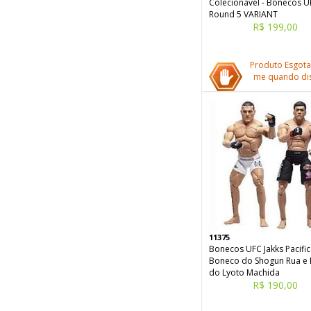
Colecionável - Bonecos U
Round 5 VARIANT
R$ 199,00
Produto Esgota
me quando dis
11375
Bonecos UFC Jakks Pacific 
Boneco do Shogun Rua e
do Lyoto Machida
R$ 190,00