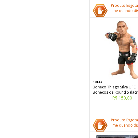
Produto Esgota
me quando dis
10147
Boneco Thiago Silva UFC
Bonecos da Round 5 (lac
R$ 150,00
Produto Esgota
me quando dis