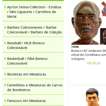
Ayrton Senna Collection - Estátua
/ Mini Capacete / Carrinhos de
Metal
Barbies Colecionaveis / Barbie
Colecionável / Barbies de Coleção
Baseball / MLB Boneco
11594
Colecionável
Boneco UFC Anderson Sil
oficial do Corinthians co
Basketball / NBA Boneco
octógono
Colecionável
R$ 89,00
Bicicletas em Miniaturas
Caminhões e Miniaturas de Carros
de Bombeiros
Famosos em Miniaturas