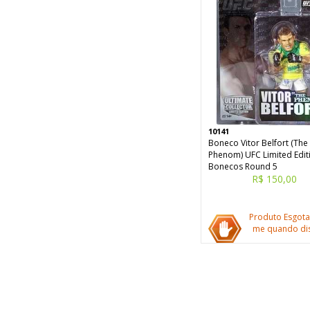
10141
Boneco Vitor Belfort (The
Phenom) UFC Limited Edit
Bonecos Round 5
R$ 150,00
Produto Esgota
me quando dis