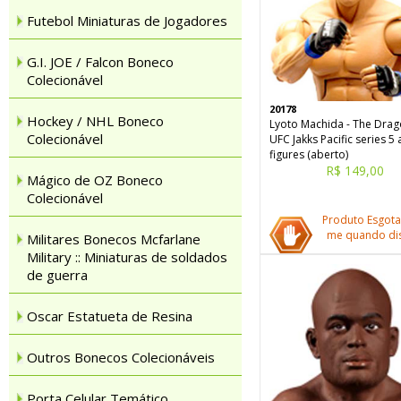
Futebol Miniaturas de Jogadores
G.I. JOE / Falcon Boneco
Colecionável
20178
Hockey / NHL Boneco
Lyoto Machida - The Drag
Colecionável
UFC Jakks Pacific series 5 
figures (aberto)
R$ 149,00
Mágico de OZ Boneco
Colecionável
Produto Esgota
me quando dis
Militares Bonecos Mcfarlane
Military :: Miniaturas de soldados
de guerra
Oscar Estatueta de Resina
Outros Bonecos Colecionáveis
Porta Celular Temático