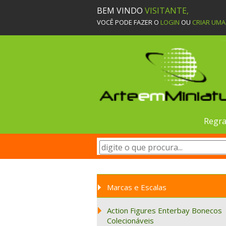
BEM VINDO
VISITANTE,
VOCÊ PODE FAZER O
LOGIN
OU
CRIAR UM
Regra
Marcas e Escalas
Action Figures Enterbay Bonecos
Colecionáveis