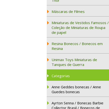
Thor
Máscaras de Filmes
Miniaturas de Vestidos Famosos /
Coleção de Miniaturas de Roupa
de papel
Resina Bonecos / Bonecos em
Resina
Unimax Toys Miniaturas de
Tanques de Guerra
Categorias
Anne Geddes bonecas / Anne
Guedes bonecas
Ayrton Senna / Bonecas Barbie
Collector Brasil / Bonecos de