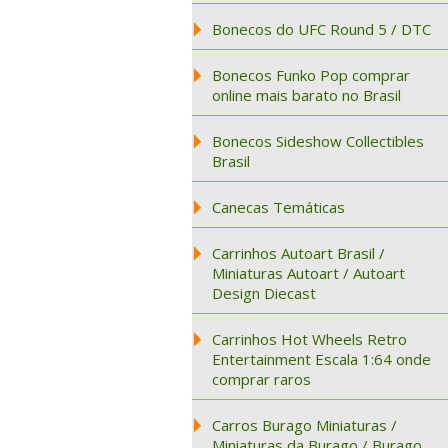
Bonecos do UFC Round 5 / DTC
Bonecos Funko Pop comprar
online mais barato no Brasil
Bonecos Sideshow Collectibles
Brasil
Canecas Temáticas
Carrinhos Autoart Brasil /
Miniaturas Autoart / Autoart
Design Diecast
Carrinhos Hot Wheels Retro
Entertainment Escala 1:64 onde
comprar raros
Carros Burago Miniaturas /
Miniaturas da Burago / Burago