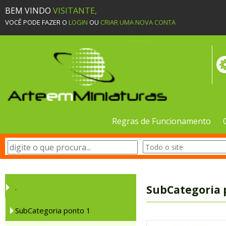
BEM VINDO
VISITANTE,
VOCÊ PODE FAZER O
LOGIN
OU
CRIAR UMA NOVA CONTA
Regras de Funcionamento
.
SubCategoria 
SubCategoria ponto 1