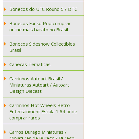
Bonecos do UFC Round 5 / DTC
Bonecos Funko Pop comprar
online mais barato no Brasil
Bonecos Sideshow Collectibles
Brasil
Canecas Temáticas
Carrinhos Autoart Brasil /
Miniaturas Autoart / Autoart
Design Diecast
Carrinhos Hot Wheels Retro
Entertainment Escala 1:64 onde
comprar raros
Carros Burago Miniaturas /
Miniaturas da Burago / Burago