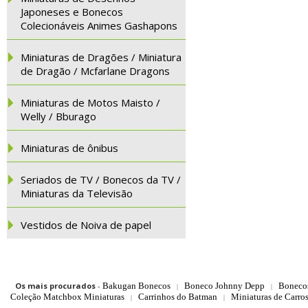
Japoneses e Bonecos
Colecionáveis Animes Gashapons
Miniaturas de Dragões / Miniatura
de Dragão / Mcfarlane Dragons
Miniaturas de Motos Maisto /
Welly / Bburago
Miniaturas de ônibus
Seriados de TV / Bonecos da TV /
Miniaturas da Televisão
Vestidos de Noiva de papel
Os mais procurados
-
Bakugan Bonecos
Boneco Johnny Depp
Boneco
|
|
Coleção Matchbox Miniaturas
Carrinhos do Batman
Miniaturas de Carro
|
|