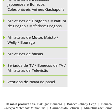
Japoneses e Bonecos
Colecionáveis Animes Gashapons
Miniaturas de Dragões / Miniatura
de Dragão / Mcfarlane Dragons
Miniaturas de Motos Maisto /
Welly / Bburago
Miniaturas de ônibus
Seriados de TV / Bonecos da TV /
Miniaturas da Televisão
Vestidos de Noiva de papel
Os mais procurados
-
Bakugan Bonecos
Boneco Johnny Depp
Boneco
|
|
Coleção Matchbox Miniaturas
Carrinhos do Batman
Miniaturas de Carro
|
|