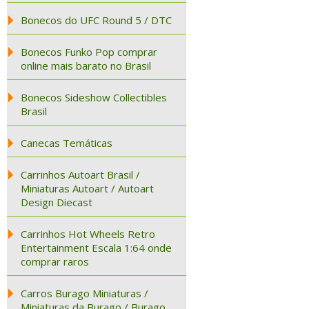
Bonecos do UFC Round 5 / DTC
Bonecos Funko Pop comprar
online mais barato no Brasil
Bonecos Sideshow Collectibles
Brasil
Canecas Temáticas
Carrinhos Autoart Brasil /
Miniaturas Autoart / Autoart
Design Diecast
Carrinhos Hot Wheels Retro
Entertainment Escala 1:64 onde
comprar raros
Carros Burago Miniaturas /
Miniaturas da Burago / Burago