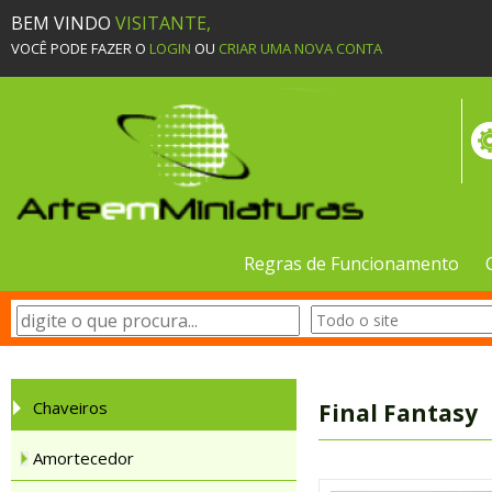
BEM VINDO
VISITANTE,
VOCÊ PODE FAZER O
LOGIN
OU
CRIAR UMA NOVA CONTA
Regras de Funcionamento
Chaveiros
Final Fantasy
Amortecedor