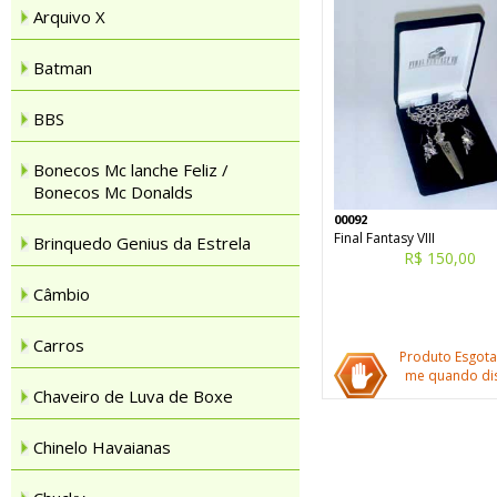
Arquivo X
Batman
BBS
Bonecos Mc lanche Feliz /
Bonecos Mc Donalds
00092
Final Fantasy VIII
Brinquedo Genius da Estrela
R$ 150,00
Câmbio
Carros
Produto Esgota
me quando dis
Chaveiro de Luva de Boxe
Chinelo Havaianas