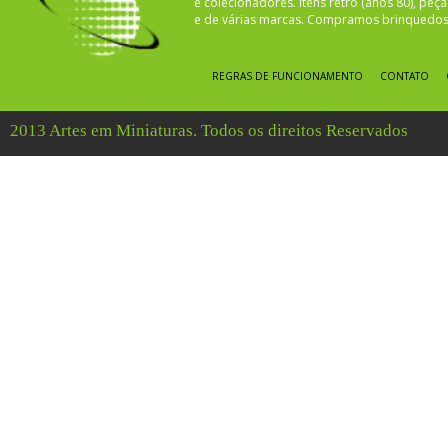
e colecionadores. Itens retro (anos 80), pe
e de várias marcas. Compramos brinquedos 
REGRAS DE FUNCIONAMENTO
CONTATO
2013 Artes em Miniaturas. Todos os direitos Reservados