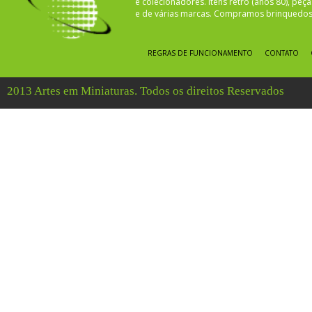
e colecionadores. Itens retro (anos 80), pe
e de várias marcas. Compramos brinquedos 
REGRAS DE FUNCIONAMENTO
CONTATO
2013 Artes em Miniaturas. Todos os direitos Reservados