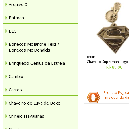
Arquivo X
Batman
BBS
Bonecos Mc lanche Feliz /
Bonecos Mc Donalds
03003
Chaveiro Superman Logo
Brinquedo Genius da Estrela
R$ 89,00
Câmbio
Carros
Produto Esgota
me quando dis
Chaveiro de Luva de Boxe
Chinelo Havaianas