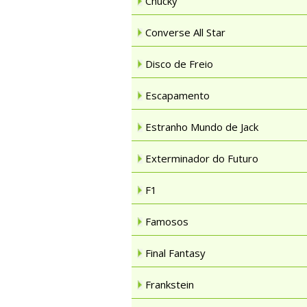
Chucky
Converse All Star
Disco de Freio
Escapamento
Estranho Mundo de Jack
Exterminador do Futuro
F1
Famosos
Final Fantasy
Frankstein