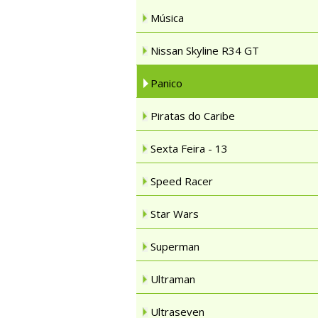
Música
Nissan Skyline R34 GT
Panico
Piratas do Caribe
Sexta Feira - 13
Speed Racer
Star Wars
Superman
Ultraman
Ultraseven