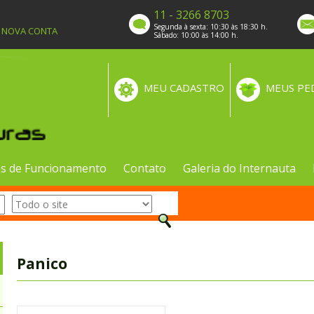
11 - 3266 8703
Segunda à sexta: 10:30 às 18:30 h.
A NOVA CONTA
Sábado: 10:00 às 14:00 h.
MEU CADASTRO
MEUS PE
s de Funcionamento
Contato
Galeria do Internauta
Panico