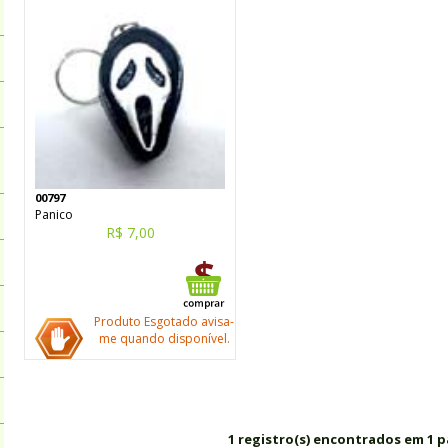
00797
Panico
R$ 7,00
Produto Esgotado avisa-
me quando disponível.
1 registro(s) encontrados em 1 p