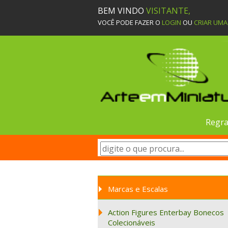
BEM VINDO
VISITANTE,
VOCÊ PODE FAZER O
LOGIN
OU
CRIAR UM
Regra
Marcas e Escalas
Action Figures Enterbay Bonecos
Colecionáveis