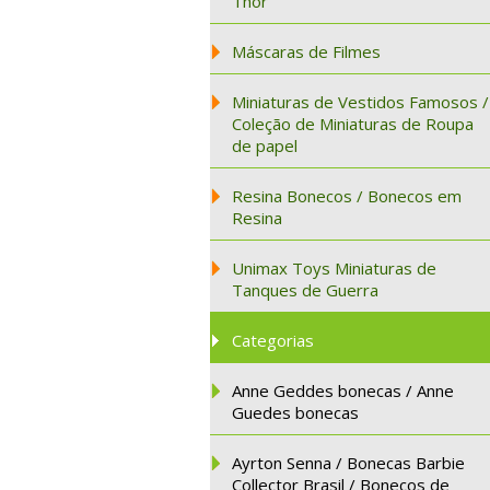
Thor
Máscaras de Filmes
Miniaturas de Vestidos Famosos /
Coleção de Miniaturas de Roupa
de papel
Resina Bonecos / Bonecos em
Resina
Unimax Toys Miniaturas de
Tanques de Guerra
Categorias
Anne Geddes bonecas / Anne
Guedes bonecas
Ayrton Senna / Bonecas Barbie
Collector Brasil / Bonecos de