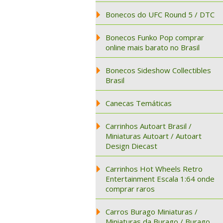
Bonecos do UFC Round 5 / DTC
Bonecos Funko Pop comprar
online mais barato no Brasil
Bonecos Sideshow Collectibles
Brasil
Canecas Temáticas
Carrinhos Autoart Brasil /
Miniaturas Autoart / Autoart
Design Diecast
Carrinhos Hot Wheels Retro
Entertainment Escala 1:64 onde
comprar raros
Carros Burago Miniaturas /
Miniaturas da Burago / Burago