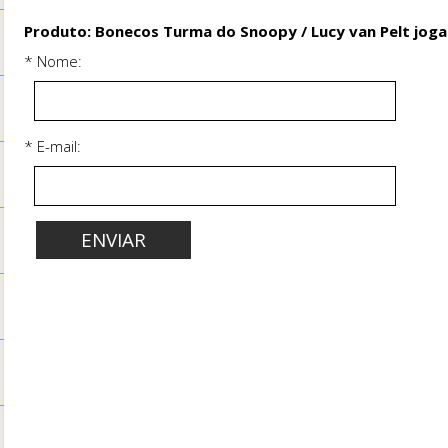
Produto: Bonecos Turma do Snoopy / Lucy van Pelt jogan
* Nome:
* E-mail: