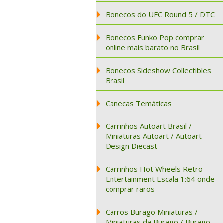
Bonecos do UFC Round 5 / DTC
Bonecos Funko Pop comprar
online mais barato no Brasil
Bonecos Sideshow Collectibles
Brasil
Canecas Temáticas
Carrinhos Autoart Brasil /
Miniaturas Autoart / Autoart
Design Diecast
Carrinhos Hot Wheels Retro
Entertainment Escala 1:64 onde
comprar raros
Carros Burago Miniaturas /
Miniaturas da Burago / Burago