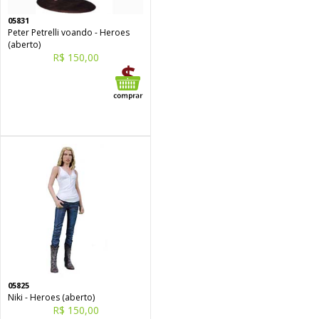
05831
Peter Petrelli voando - Heroes
(aberto)
R$ 150,00
05825
Niki - Heroes (aberto)
R$ 150,00