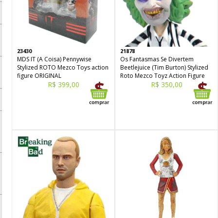
23430
21878
MDS IT (A Coisa) Pennywise
Os Fantasmas Se Divertem
Stylized ROTO Mezco Toys action
Beetlejuice (Tim Burton) Stylized
figure ORIGINAL
Roto Mezco Toyz Action Figure
R$ 399,00
R$ 350,00