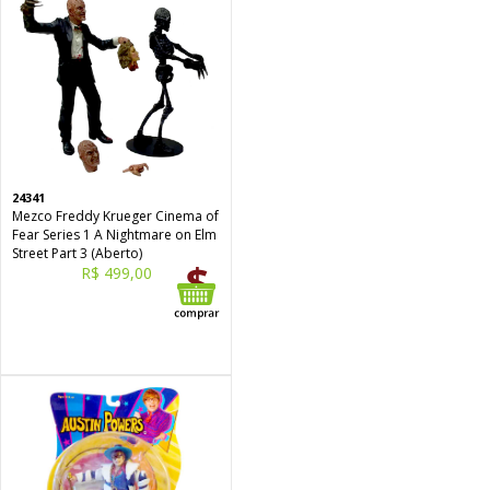
24341
Mezco Freddy Krueger Cinema of
Fear Series 1 A Nightmare on Elm
Street Part 3 (Aberto)
R$ 499,00