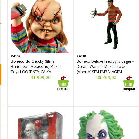
24502
24348
Boneco do Chucky (filme
Boneco Deluxe Freddy Krueger -
Brinquedo Assassino) Mezco
Dream Warrior Mezco Toyz
Toyz LOOSE SEM CAIXA
(Aberto) SEM EMBALAGEM
R$ 999,00
R$ 469,00