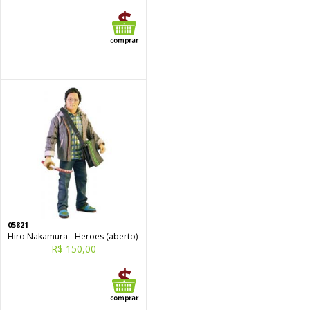
05821
Hiro Nakamura - Heroes (aberto)
R$ 150,00