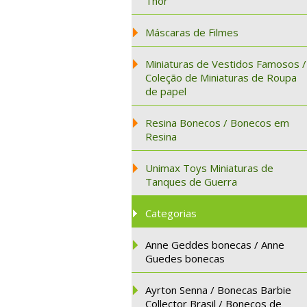
Thor
Máscaras de Filmes
Miniaturas de Vestidos Famosos /
Coleção de Miniaturas de Roupa
de papel
Resina Bonecos / Bonecos em
Resina
Unimax Toys Miniaturas de
Tanques de Guerra
Categorias
Anne Geddes bonecas / Anne
Guedes bonecas
Ayrton Senna / Bonecas Barbie
Collector Brasil / Bonecos de