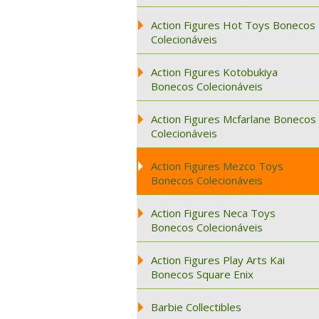
Action Figures Hot Toys Bonecos
Colecionáveis
Action Figures Kotobukiya
Bonecos Colecionáveis
Action Figures Mcfarlane Bonecos
Colecionáveis
Action Figures Mezco Toys
Bonecos Colecionáveis
Action Figures Neca Toys
Bonecos Colecionáveis
Action Figures Play Arts Kai
Bonecos Square Enix
Barbie Collectibles