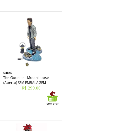
04840
The Goonies - Mouth Loose
(Aberto) SEM EMBALAGEM
R$ 299,00