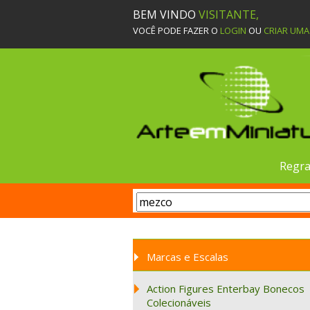
BEM VINDO
VISITANTE,
VOCÊ PODE FAZER O
LOGIN
OU
CRIAR UM
Regra
Marcas e Escalas
Action Figures Enterbay Bonecos
Colecionáveis