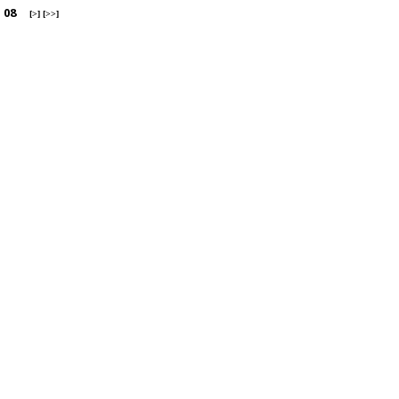
-
08
[>]
[>>]