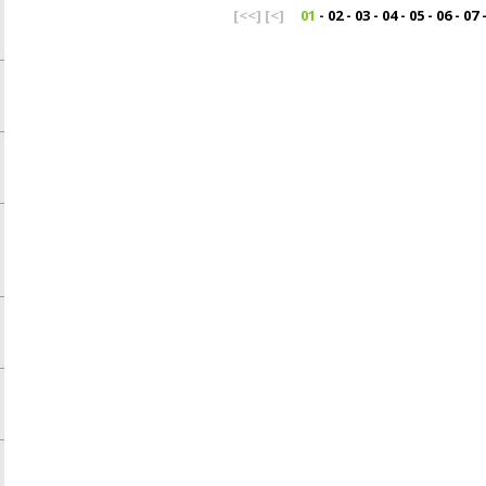
[<<]
[<]
01
-
02
-
03
-
04
-
05
-
06
-
07