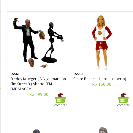
05563
05550
Freddy Krueger ( A Nightmare on
Claire Bennet - Heroes (aberto)
Elm Street 3 ) Aberto SEM
R$ 150,00
EMBALAGEM
R$ 499,00