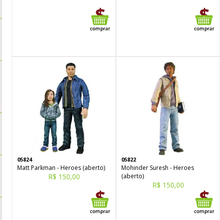
05824
05822
Matt Parkman - Heroes (aberto)
Mohinder Suresh - Heroes
R$ 150,00
(aberto)
R$ 150,00