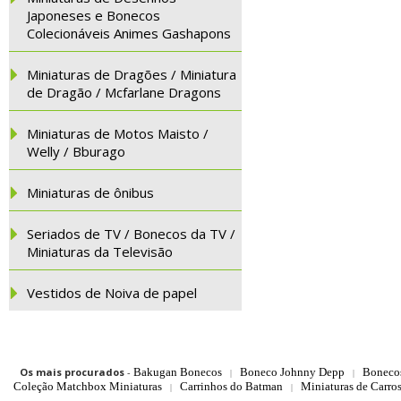
Japoneses e Bonecos
Colecionáveis Animes Gashapons
Miniaturas de Dragões / Miniatura
de Dragão / Mcfarlane Dragons
Miniaturas de Motos Maisto /
Welly / Bburago
Miniaturas de ônibus
Seriados de TV / Bonecos da TV /
Miniaturas da Televisão
Vestidos de Noiva de papel
Os mais procurados
-
Bakugan Bonecos
Boneco Johnny Depp
Boneco
|
|
Coleção Matchbox Miniaturas
Carrinhos do Batman
Miniaturas de Carro
|
|