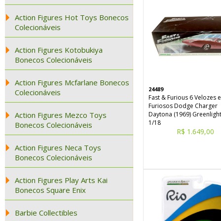
Action Figures Hot Toys Bonecos
Colecionáveis
Action Figures Kotobukiya
Bonecos Colecionáveis
Action Figures Mcfarlane Bonecos
24489
Colecionáveis
Fast & Furious 6 Velozes e
Furiosos Dodge Charger
Action Figures Mezco Toys
Daytona (1969) Greenlight
1/18
Bonecos Colecionáveis
R$ 1.649,00
Action Figures Neca Toys
Bonecos Colecionáveis
Action Figures Play Arts Kai
Bonecos Square Enix
Barbie Collectibles