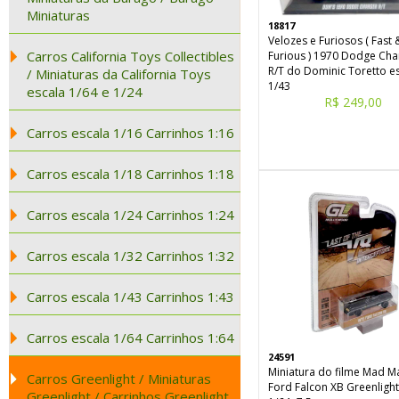
Miniaturas
18817
Velozes e Furiosos ( Fast 
Carros California Toys Collectibles
Furious ) 1970 Dodge Cha
R/T do Dominic Toretto e
/ Miniaturas da California Toys
1/43
escala 1/64 e 1/24
R$ 249,00
Carros escala 1/16 Carrinhos 1:16
Carros escala 1/18 Carrinhos 1:18
Carros escala 1/24 Carrinhos 1:24
Carros escala 1/32 Carrinhos 1:32
Carros escala 1/43 Carrinhos 1:43
Carros escala 1/64 Carrinhos 1:64
24591
Miniatura do filme Mad M
Carros Greenlight / Miniaturas
Ford Falcon XB Greenlight
Greenlight / Carrinhos Greenlight