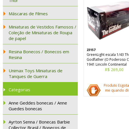
Thor
Máscaras de Filmes
Miniaturas de Vestidos Famosos /
Coleção de Miniaturas de Roupa
de papel
23157
Resina Bonecos / Bonecos em
GreenLight escala 1/43 T
Resina
Godfather (O Poderoso C
1941 Lincoln Continental
R$ 269,00
Unimax Toys Miniaturas de
Tanques de Guerra
Produto Esgota
Categorias
me quando dis
Anne Geddes bonecas / Anne
Guedes bonecas
Ayrton Senna / Bonecas Barbie
Collector Brasil / Bonecos de