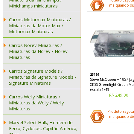
Produto Esgota
Minichamps miniauturas
me quando dis
Carros Motormax Miniaturas /
Miniaturas da Motor Max /
Motormax Miniaturas
Carros Norev Miniaturas /
Miniaturas da Norev / Norev
Miniaturas
Carros Signature Models /
23199
Miniaturas da Signature Models /
Steve McQueen + 1957 Ja
Signature Miniaturas
XKSS Greenlight Green Ma
escala 1/43
R$ 249,00
Carros Welly Miniaturas /
Miniaturas da Welly / Welly
Miniaturas
Produto Esgota
me quando dis
Marvel Select Hulk, Homem de
Ferro, Cyclocps, Capitão América,