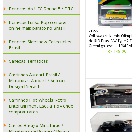
Bonecos do UFC Round 5 / DTC
Bonecos Funko Pop comprar
online mais barato no Brasil
21955
Volkswagen Kombi Olimp
do RIO Brasil VW Type 2 
Bonecos Sideshow Collectibles
Greenlight escala 1/64 R
Brasil
R$ 149,00
Canecas Temáticas
Carrinhos Autoart Brasil /
Miniaturas Autoart / Autoart
Design Diecast
Carrinhos Hot Wheels Retro
Entertainment Escala 1:64 onde
comprar raros
Carros Burago Miniaturas /
Miniaturas da Burago / Burago