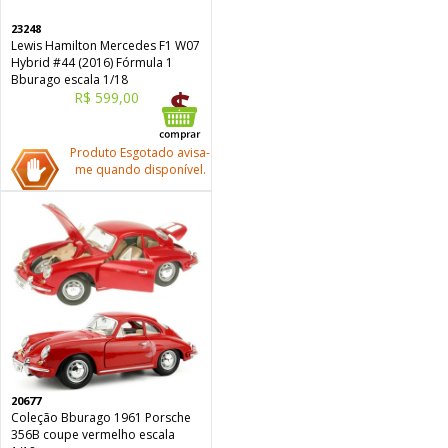
23248
Lewis Hamilton Mercedes F1 W07
Hybrid #44 (2016) Fórmula 1
Bburago escala 1/18
R$ 599,00
Produto Esgotado avisa-
me quando disponível.
20677
Coleção Bburago 1961 Porsche
356B coupe vermelho escala