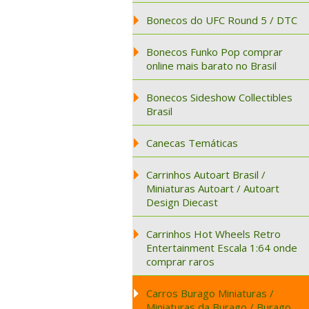
Bonecos do UFC Round 5 / DTC
Bonecos Funko Pop comprar
online mais barato no Brasil
Bonecos Sideshow Collectibles
Brasil
Canecas Temáticas
Carrinhos Autoart Brasil /
Miniaturas Autoart / Autoart
Design Diecast
Carrinhos Hot Wheels Retro
Entertainment Escala 1:64 onde
comprar raros
Carros Burago Miniaturas /
Miniaturas da Burago / Burago