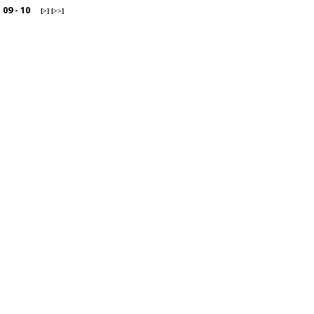
-
09
-
10
[>]
[>>]