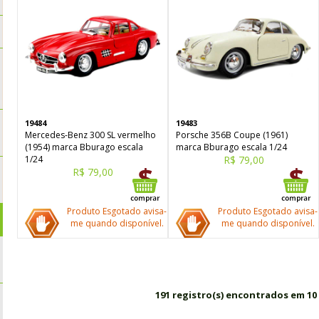
19484
19483
Mercedes-Benz 300 SL vermelho
Porsche 356B Coupe (1961)
(1954) marca Bburago escala
marca Bburago escala 1/24
1/24
R$ 79,00
R$ 79,00
Produto Esgotado avisa-
Produto Esgotado avisa-
me quando disponível.
me quando disponível.
191 registro(s) encontrados em 10