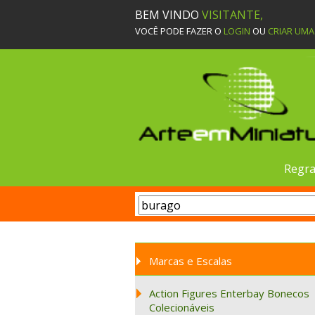
BEM VINDO
VISITANTE,
VOCÊ PODE FAZER O
LOGIN
OU
CRIAR UM
Regra
Marcas e Escalas
Action Figures Enterbay Bonecos
Colecionáveis