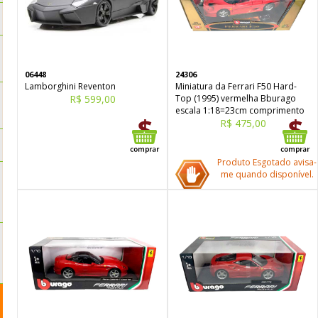
06448
24306
Lamborghini Reventon
Miniatura da Ferrari F50 Hard-
R$ 599,00
Top (1995) vermelha Bburago
escala 1:18=23cm comprimento
R$ 475,00
Produto Esgotado avisa-
me quando disponível.