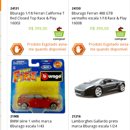
24131
24130
Bburago 1/18 Ferrari California T
Bburago Ferrari 488 GTB
Red Closed Top Race & Play
vermelho escala 1/18 Race & Play
16003
16008
R$ 399,00
R$ 399,00
Produto Esgotado avisa-
Produto Esgotado avisa-
me quando disponível.
me quando disponível.
21905
21216
BMW série 1 vinho marca
Lamborghini Gallardo preto
Bburago escala 1/43
marca Bburago escala 1/24