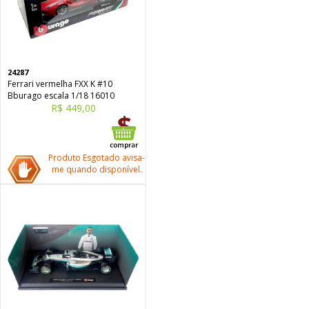
24287
Ferrari vermelha FXX K #10
Bburago escala 1/18 16010
R$ 449,00
Produto Esgotado avisa-
me quando disponível.