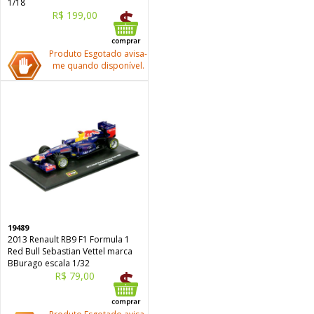
1/18
R$ 199,00
Produto Esgotado avisa-
me quando disponível.
19489
2013 Renault RB9 F1 Formula 1
Red Bull Sebastian Vettel marca
BBurago escala 1/32
R$ 79,00