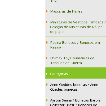
Thor
Máscaras de Filmes
Miniaturas de Vestidos Famosos /
Coleção de Miniaturas de Roupa
de papel
Resina Bonecos / Bonecos em
Resina
Unimax Toys Miniaturas de
Tanques de Guerra
Categorias
Anne Geddes bonecas / Anne
Guedes bonecas
Ayrton Senna / Bonecas Barbie
Collector Brasil / Bonecos de