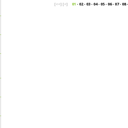
[<<]
[<]
01
-
02
-
03
-
04
-
05
-
06
-
07
-
08