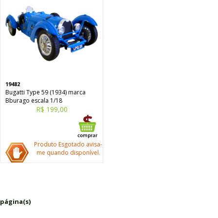
19482
Bugatti Type 59 (1934) marca
Bburago escala 1/18
R$ 199,00
Produto Esgotado avisa-
me quando disponível.
 página(s)