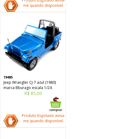
Produto Esgotado avisa-
me quando disponível.
19485
Jeep Wrangler CJ-7 azul (1980)
marca Bburago escala 1/24
R$ 85,00
Produto Esgotado avisa-
me quando disponível.