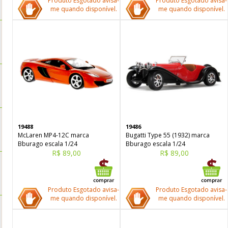
Produto Esgotado avisa-
Produto Esgotado avisa-
me quando disponível.
me quando disponível.
19488
19486
McLaren MP4-12C marca
Bugatti Type 55 (1932) marca
Bburago escala 1/24
Bburago escala 1/24
R$ 89,00
R$ 89,00
Produto Esgotado avisa-
Produto Esgotado avisa-
me quando disponível.
me quando disponível.