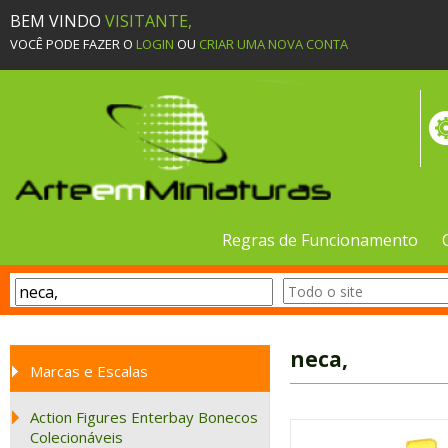
BEM VINDO
VISITANTE,
VOCÊ PODE FAZER O
LOGIN
OU
CRIAR UMA NOVA CONTA
Regras de Funcionamento
neca,
Marcas e Escalas
Action Figures Enterbay Bonecos
Colecionáveis