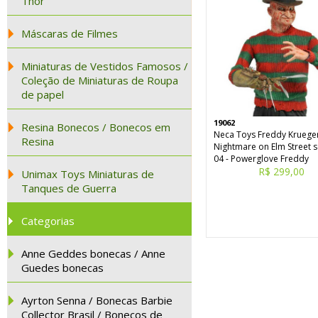
Thor
Máscaras de Filmes
Miniaturas de Vestidos Famosos /
Coleção de Miniaturas de Roupa
de papel
19062
Resina Bonecos / Bonecos em
Neca Toys Freddy Kruege
Resina
Nightmare on Elm Street s
04 - Powerglove Freddy
R$ 299,00
Unimax Toys Miniaturas de
Tanques de Guerra
Categorias
Anne Geddes bonecas / Anne
Guedes bonecas
Ayrton Senna / Bonecas Barbie
Collector Brasil / Bonecos de