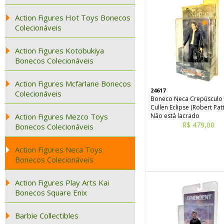
Action Figures Hot Toys Bonecos
Colecionáveis
Action Figures Kotobukiya
Bonecos Colecionáveis
Action Figures Mcfarlane Bonecos
24617
Colecionáveis
Boneco Neca Crepúsculo
Cullen Eclipse (Robert Pat
Action Figures Mezco Toys
Não está lacrado
R$ 479,00
Bonecos Colecionáveis
Action Figures Neca Toys
Bonecos Colecionáveis
Action Figures Play Arts Kai
Bonecos Square Enix
Barbie Collectibles