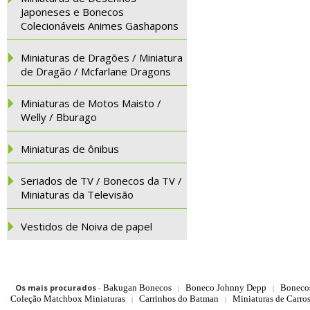
Japoneses e Bonecos
Colecionáveis Animes Gashapons
Miniaturas de Dragões / Miniatura
de Dragão / Mcfarlane Dragons
Miniaturas de Motos Maisto /
Welly / Bburago
Miniaturas de ônibus
Seriados de TV / Bonecos da TV /
Miniaturas da Televisão
Vestidos de Noiva de papel
Os mais procurados
-
Bakugan Bonecos
Boneco Johnny Depp
Boneco
|
|
Coleção Matchbox Miniaturas
Carrinhos do Batman
Miniaturas de Carro
|
|