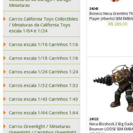
Miniaturas
24345
Boneco Neca Gremlins Th
Carros California Toys Collectibles
Player (Aberto) SEM EMB
R$ 289,00
/ Miniaturas da California Toys
escala 1/64 e 1/24
Carros escala 1/16 Carrinhos 1:16
Carros escala 1/18 Carrinhos 1:18
Carros escala 1/24 Carrinhos 1:24
Carros escala 1/32 Carrinhos 1:32
Carros escala 1/43 Carrinhos 1:43
Carros escala 1/64 Carrinhos 1:64
24122
Neca Bioshock 2 Big Dad
Carros Greenlight / Miniaturas
Bouncer LOOSE SEM EMB
Greenlight / Carrinhos Greenlight