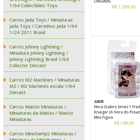
ORIGINAL
1/64 Collectibles Toys
R$ 1.299,00
Carros Jada Toys / Miniaturas
Jada Toys / Carrinhos Jada 1/64
1/24 2011 Brasil
Carros Johnny Lightning /
Miniatura Johnny Lightning /
Johnny Lightning Brasil 1/64
Collector Diecast
Carros M2 Machines / Miniaturas
M2 / M2 Machines escala 1/64
Diecast
22073
Carros Maisto Miniaturas /
Neca Scalers Series 1 Fre
Krueger (A Hora do Pesad
Miniaturas da Maisto / Maisto
Mini Figure
Miniaturas
R$ 149,00
Carros Minichamps Miniaturas /
Miniatura da Minichamps /