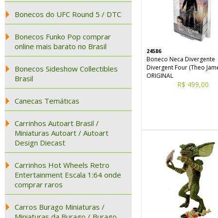
Bonecos do UFC Round 5 / DTC
Bonecos Funko Pop comprar
online mais barato no Brasil
24586
Boneco Neca Divergente
Divergent Four (Theo Jam
Bonecos Sideshow Collectibles
ORIGINAL
Brasil
R$ 499,00
Canecas Temáticas
Carrinhos Autoart Brasil /
Miniaturas Autoart / Autoart
Design Diecast
Carrinhos Hot Wheels Retro
Entertainment Escala 1:64 onde
comprar raros
Carros Burago Miniaturas /
Miniaturas da Burago / Burago