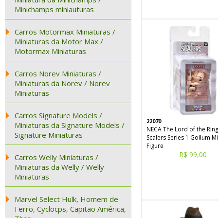
Minichamps miniauturas
Carros Motormax Miniaturas /
Miniaturas da Motor Max /
Motormax Miniaturas
Carros Norev Miniaturas /
Miniaturas da Norev / Norev
Miniaturas
Carros Signature Models /
22070
Miniaturas da Signature Models /
NECA The Lord of the Rin
Signature Miniaturas
Scalers Series 1 Gollum Mi
Figure
R$ 99,00
Carros Welly Miniaturas /
Miniaturas da Welly / Welly
Miniaturas
Marvel Select Hulk, Homem de
Ferro, Cyclocps, Capitão América,