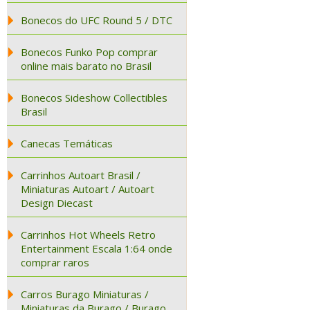
Bonecos do UFC Round 5 / DTC
Bonecos Funko Pop comprar
online mais barato no Brasil
Bonecos Sideshow Collectibles
Brasil
Canecas Temáticas
Carrinhos Autoart Brasil /
Miniaturas Autoart / Autoart
Design Diecast
Carrinhos Hot Wheels Retro
Entertainment Escala 1:64 onde
comprar raros
Carros Burago Miniaturas /
Miniaturas da Burago / Burago