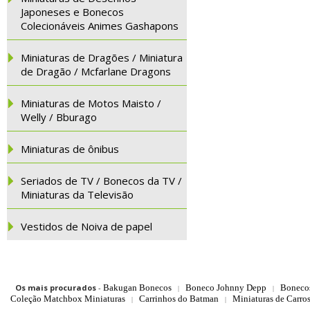
Japoneses e Bonecos
Colecionáveis Animes Gashapons
Miniaturas de Dragões / Miniatura
de Dragão / Mcfarlane Dragons
Miniaturas de Motos Maisto /
Welly / Bburago
Miniaturas de ônibus
Seriados de TV / Bonecos da TV /
Miniaturas da Televisão
Vestidos de Noiva de papel
Os mais procurados
-
Bakugan Bonecos
Boneco Johnny Depp
Boneco
|
|
Coleção Matchbox Miniaturas
Carrinhos do Batman
Miniaturas de Carro
|
|