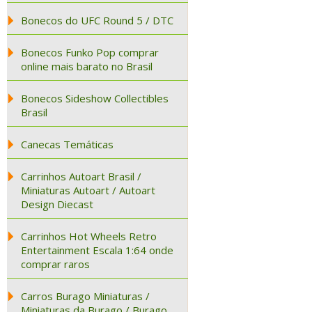
Bonecos do UFC Round 5 / DTC
Bonecos Funko Pop comprar
online mais barato no Brasil
Bonecos Sideshow Collectibles
Brasil
Canecas Temáticas
Carrinhos Autoart Brasil /
Miniaturas Autoart / Autoart
Design Diecast
Carrinhos Hot Wheels Retro
Entertainment Escala 1:64 onde
comprar raros
Carros Burago Miniaturas /
Miniaturas da Burago / Burago