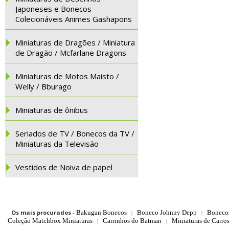
Japoneses e Bonecos
Colecionáveis Animes Gashapons
Miniaturas de Dragões / Miniatura
de Dragão / Mcfarlane Dragons
Miniaturas de Motos Maisto /
Welly / Bburago
Miniaturas de ônibus
Seriados de TV / Bonecos da TV /
Miniaturas da Televisão
Vestidos de Noiva de papel
Os mais procurados
-
Bakugan Bonecos
Boneco Johnny Depp
Boneco
|
|
Coleção Matchbox Miniaturas
Carrinhos do Batman
Miniaturas de Carro
|
|