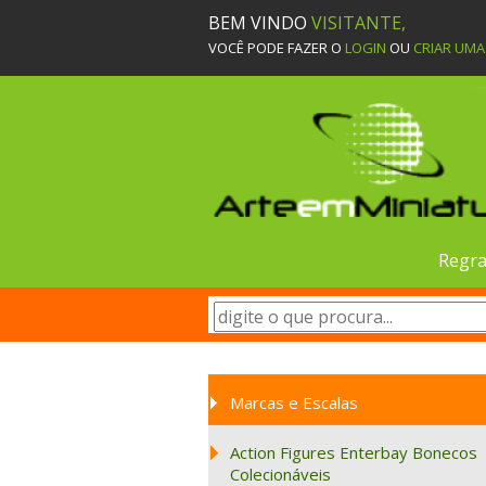
BEM VINDO
VISITANTE,
VOCÊ PODE FAZER O
LOGIN
OU
CRIAR UM
Regra
Marcas e Escalas
Action Figures Enterbay Bonecos
Colecionáveis