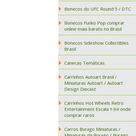
Bonecos do UFC Round 5 / DTC
Bonecos Funko Pop comprar
online mais barato no Brasil
Bonecos Sideshow Collectibles
Brasil
Canecas Temáticas
Carrinhos Autoart Brasil /
Miniaturas Autoart / Autoart
Design Diecast
Carrinhos Hot Wheels Retro
Entertainment Escala 1:64 onde
comprar raros
Carros Burago Miniaturas /
Miniaturas da Burago / Burago