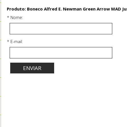
Produto: Boneco Alfred E. Newman Green Arrow MAD Jus
* Nome:
* E-mail: