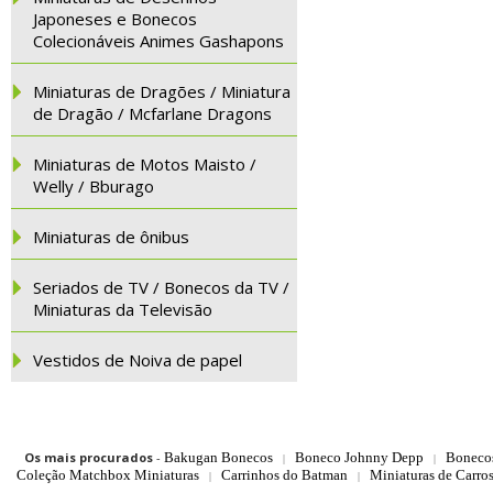
Japoneses e Bonecos
Colecionáveis Animes Gashapons
Miniaturas de Dragões / Miniatura
de Dragão / Mcfarlane Dragons
Miniaturas de Motos Maisto /
Welly / Bburago
Miniaturas de ônibus
Seriados de TV / Bonecos da TV /
Miniaturas da Televisão
Vestidos de Noiva de papel
Os mais procurados
-
Bakugan Bonecos
Boneco Johnny Depp
Boneco
|
|
Coleção Matchbox Miniaturas
Carrinhos do Batman
Miniaturas de Carro
|
|