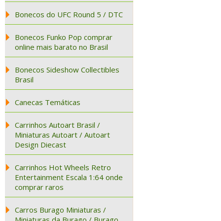
Bonecos do UFC Round 5 / DTC
Bonecos Funko Pop comprar
online mais barato no Brasil
Bonecos Sideshow Collectibles
Brasil
Canecas Temáticas
Carrinhos Autoart Brasil /
Miniaturas Autoart / Autoart
Design Diecast
Carrinhos Hot Wheels Retro
Entertainment Escala 1:64 onde
comprar raros
Carros Burago Miniaturas /
Miniaturas da Burago / Burago