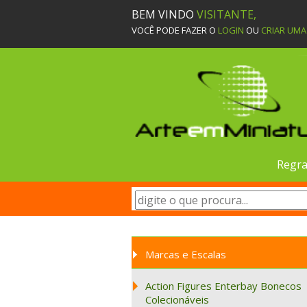
BEM VINDO
VISITANTE,
VOCÊ PODE FAZER O
LOGIN
OU
CRIAR UM
Regra
Marcas e Escalas
Action Figures Enterbay Bonecos
Colecionáveis