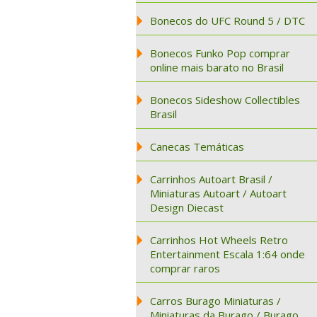
Bonecos do UFC Round 5 / DTC
Bonecos Funko Pop comprar
online mais barato no Brasil
Bonecos Sideshow Collectibles
Brasil
Canecas Temáticas
Carrinhos Autoart Brasil /
Miniaturas Autoart / Autoart
Design Diecast
Carrinhos Hot Wheels Retro
Entertainment Escala 1:64 onde
comprar raros
Carros Burago Miniaturas /
Miniaturas da Burago / Burago