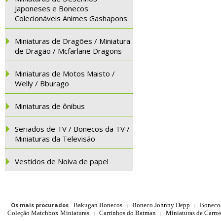
Japoneses e Bonecos
Colecionáveis Animes Gashapons
Miniaturas de Dragões / Miniatura
de Dragão / Mcfarlane Dragons
Miniaturas de Motos Maisto /
Welly / Bburago
Miniaturas de ônibus
Seriados de TV / Bonecos da TV /
Miniaturas da Televisão
Vestidos de Noiva de papel
Os mais procurados
-
Bakugan Bonecos
Boneco Johnny Depp
Boneco
|
|
Coleção Matchbox Miniaturas
Carrinhos do Batman
Miniaturas de Carro
|
|