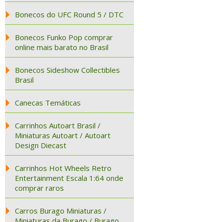
Bonecos do UFC Round 5 / DTC
Bonecos Funko Pop comprar
online mais barato no Brasil
Bonecos Sideshow Collectibles
Brasil
Canecas Temáticas
Carrinhos Autoart Brasil /
Miniaturas Autoart / Autoart
Design Diecast
Carrinhos Hot Wheels Retro
Entertainment Escala 1:64 onde
comprar raros
Carros Burago Miniaturas /
Miniaturas da Burago / Burago