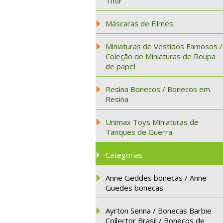
Thor
Máscaras de Filmes
Miniaturas de Vestidos Famosos /
Coleção de Miniaturas de Roupa
de papel
Resina Bonecos / Bonecos em
Resina
Unimax Toys Miniaturas de
Tanques de Guerra
Categorias
Anne Geddes bonecas / Anne
Guedes bonecas
Ayrton Senna / Bonecas Barbie
Collector Brasil / Bonecos de