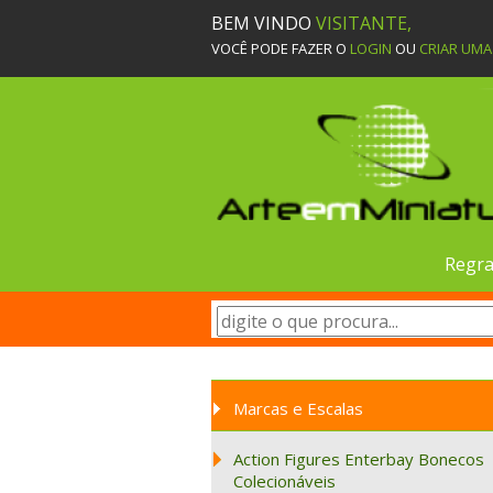
BEM VINDO
VISITANTE,
VOCÊ PODE FAZER O
LOGIN
OU
CRIAR UM
Regra
Marcas e Escalas
Action Figures Enterbay Bonecos
Colecionáveis