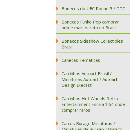
Bonecos do UFC Round 5 / DTC
Bonecos Funko Pop comprar
online mais barato no Brasil
Bonecos Sideshow Collectibles
Brasil
Canecas Temáticas
Carrinhos Autoart Brasil /
Miniaturas Autoart / Autoart
Design Diecast
Carrinhos Hot Wheels Retro
Entertainment Escala 1:64 onde
comprar raros
Carros Burago Miniaturas /
Miniaturas da Burago / Burago