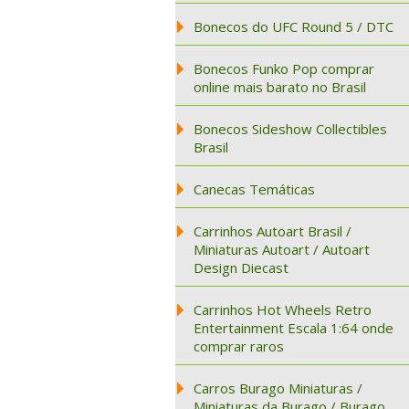
Bonecos do UFC Round 5 / DTC
Bonecos Funko Pop comprar
online mais barato no Brasil
Bonecos Sideshow Collectibles
Brasil
Canecas Temáticas
Carrinhos Autoart Brasil /
Miniaturas Autoart / Autoart
Design Diecast
Carrinhos Hot Wheels Retro
Entertainment Escala 1:64 onde
comprar raros
Carros Burago Miniaturas /
Miniaturas da Burago / Burago