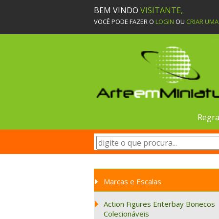
BEM VINDO
VISITANTE,
VOCÊ PODE FAZER O
LOGIN
OU
CRIAR UM
Regra
Marcas e Escalas
Action Figures Enterbay Bonecos
Colecionáveis