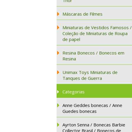
Thor
Máscaras de Filmes
Miniaturas de Vestidos Famosos /
Coleção de Miniaturas de Roupa
de papel
Resina Bonecos / Bonecos em
Resina
Unimax Toys Miniaturas de
Tanques de Guerra
Categorias
Anne Geddes bonecas / Anne
Guedes bonecas
Ayrton Senna / Bonecas Barbie
Collector Brasil / Bonecos de