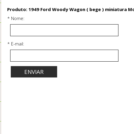
Produto: 1949 Ford Woody Wagon ( bege ) miniatura M
* Nome:
* E-mail: