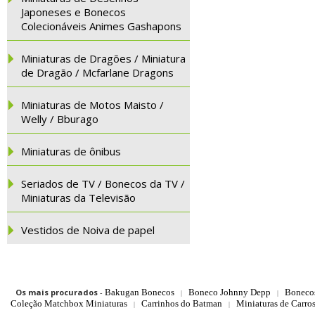
Japoneses e Bonecos
Colecionáveis Animes Gashapons
Miniaturas de Dragões / Miniatura
de Dragão / Mcfarlane Dragons
Miniaturas de Motos Maisto /
Welly / Bburago
Miniaturas de ônibus
Seriados de TV / Bonecos da TV /
Miniaturas da Televisão
Vestidos de Noiva de papel
Os mais procurados
-
Bakugan Bonecos
Boneco Johnny Depp
Boneco
|
|
Coleção Matchbox Miniaturas
Carrinhos do Batman
Miniaturas de Carro
|
|