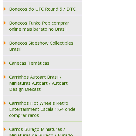
Bonecos do UFC Round 5 / DTC
Bonecos Funko Pop comprar
online mais barato no Brasil
Bonecos Sideshow Collectibles
Brasil
Canecas Temáticas
Carrinhos Autoart Brasil /
Miniaturas Autoart / Autoart
Design Diecast
Carrinhos Hot Wheels Retro
Entertainment Escala 1:64 onde
comprar raros
Carros Burago Miniaturas /
Miniaturas da Burago / Burago