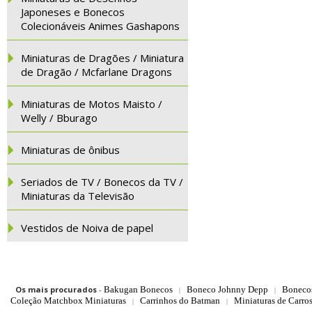
Japoneses e Bonecos
Colecionáveis Animes Gashapons
Miniaturas de Dragões / Miniatura
de Dragão / Mcfarlane Dragons
Miniaturas de Motos Maisto /
Welly / Bburago
Miniaturas de ônibus
Seriados de TV / Bonecos da TV /
Miniaturas da Televisão
Vestidos de Noiva de papel
Os mais procurados
-
Bakugan Bonecos
Boneco Johnny Depp
Boneco
|
|
Coleção Matchbox Miniaturas
Carrinhos do Batman
Miniaturas de Carro
|
|