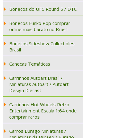
Bonecos do UFC Round 5 / DTC
Bonecos Funko Pop comprar
online mais barato no Brasil
Bonecos Sideshow Collectibles
Brasil
Canecas Temáticas
Carrinhos Autoart Brasil /
Miniaturas Autoart / Autoart
Design Diecast
Carrinhos Hot Wheels Retro
Entertainment Escala 1:64 onde
comprar raros
Carros Burago Miniaturas /
Miniaturas da Burago / Burago