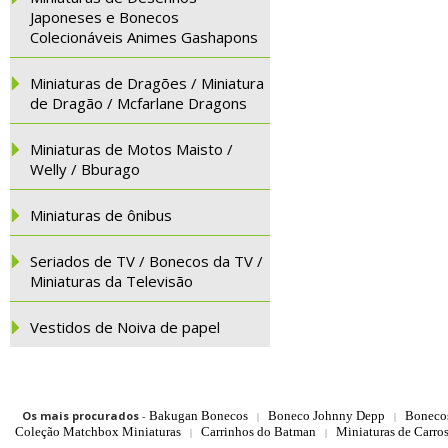
Japoneses e Bonecos
Colecionáveis Animes Gashapons
Miniaturas de Dragões / Miniatura
de Dragão / Mcfarlane Dragons
Miniaturas de Motos Maisto /
Welly / Bburago
Miniaturas de ônibus
Seriados de TV / Bonecos da TV /
Miniaturas da Televisão
Vestidos de Noiva de papel
Os mais procurados
-
Bakugan Bonecos
Boneco Johnny Depp
Boneco
|
|
Coleção Matchbox Miniaturas
Carrinhos do Batman
Miniaturas de Carro
|
|