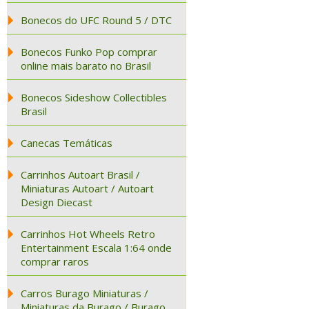
Bonecos do UFC Round 5 / DTC
Bonecos Funko Pop comprar
online mais barato no Brasil
Bonecos Sideshow Collectibles
Brasil
Canecas Temáticas
Carrinhos Autoart Brasil /
Miniaturas Autoart / Autoart
Design Diecast
Carrinhos Hot Wheels Retro
Entertainment Escala 1:64 onde
comprar raros
Carros Burago Miniaturas /
Miniaturas da Burago / Burago