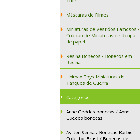
Thor
Máscaras de Filmes
Miniaturas de Vestidos Famosos /
Coleção de Miniaturas de Roupa
de papel
Resina Bonecos / Bonecos em
Resina
Unimax Toys Miniaturas de
Tanques de Guerra
Categorias
Anne Geddes bonecas / Anne
Guedes bonecas
Ayrton Senna / Bonecas Barbie
Collector Brasil / Bonecos de