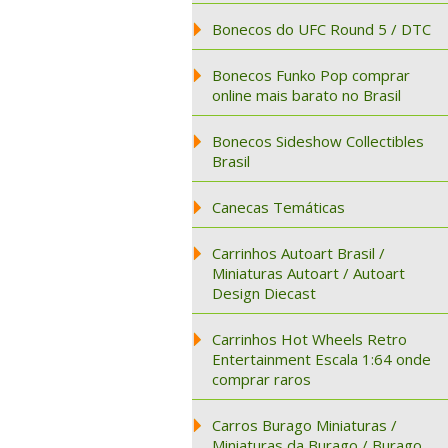
Bonecos do UFC Round 5 / DTC
Bonecos Funko Pop comprar
online mais barato no Brasil
Bonecos Sideshow Collectibles
Brasil
Canecas Temáticas
Carrinhos Autoart Brasil /
Miniaturas Autoart / Autoart
Design Diecast
Carrinhos Hot Wheels Retro
Entertainment Escala 1:64 onde
comprar raros
Carros Burago Miniaturas /
Miniaturas da Burago / Burago