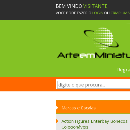
BEM VINDO
VISITANTE,
VOCÊ PODE FAZER O
LOGIN
OU
CRIAR UM
Regra
Marcas e Escalas
Action Figures Enterbay Bonecos
Colecionáveis