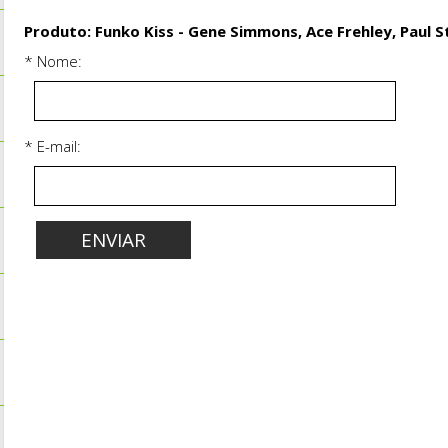
Produto: Funko Kiss - Gene Simmons, Ace Frehley, Paul S
* Nome:
* E-mail: