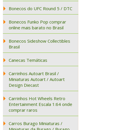
Bonecos do UFC Round 5 / DTC
Bonecos Funko Pop comprar
online mais barato no Brasil
Bonecos Sideshow Collectibles
Brasil
Canecas Temáticas
Carrinhos Autoart Brasil /
Miniaturas Autoart / Autoart
Design Diecast
Carrinhos Hot Wheels Retro
Entertainment Escala 1:64 onde
comprar raros
Carros Burago Miniaturas /
Miniaturas da Burago / Burago