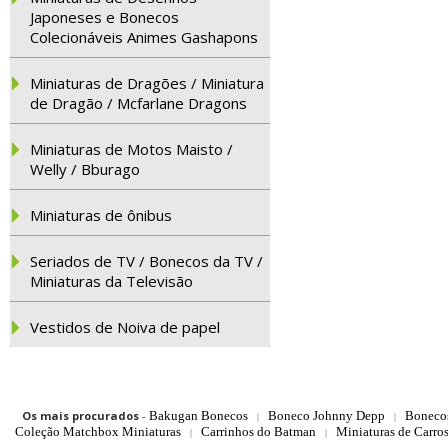
Japoneses e Bonecos
Colecionáveis Animes Gashapons
Miniaturas de Dragões / Miniatura
de Dragão / Mcfarlane Dragons
Miniaturas de Motos Maisto /
Welly / Bburago
Miniaturas de ônibus
Seriados de TV / Bonecos da TV /
Miniaturas da Televisão
Vestidos de Noiva de papel
Os mais procurados
-
Bakugan Bonecos
Boneco Johnny Depp
Boneco
|
|
Coleção Matchbox Miniaturas
Carrinhos do Batman
Miniaturas de Carro
|
|