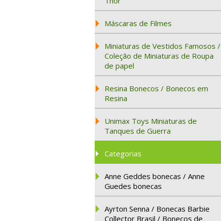
Thor
Máscaras de Filmes
Miniaturas de Vestidos Famosos /
Coleção de Miniaturas de Roupa
de papel
Resina Bonecos / Bonecos em
Resina
Unimax Toys Miniaturas de
Tanques de Guerra
Categorias
Anne Geddes bonecas / Anne
Guedes bonecas
Ayrton Senna / Bonecas Barbie
Collector Brasil / Bonecos de