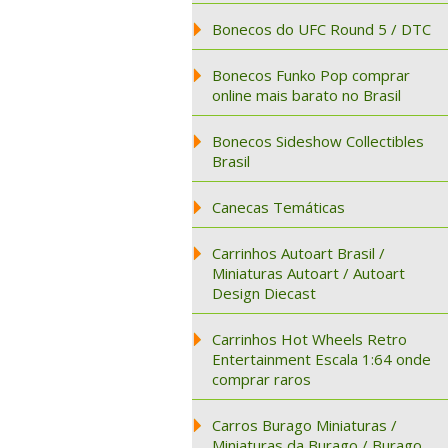
Bonecos do UFC Round 5 / DTC
Bonecos Funko Pop comprar
online mais barato no Brasil
Bonecos Sideshow Collectibles
Brasil
Canecas Temáticas
Carrinhos Autoart Brasil /
Miniaturas Autoart / Autoart
Design Diecast
Carrinhos Hot Wheels Retro
Entertainment Escala 1:64 onde
comprar raros
Carros Burago Miniaturas /
Miniaturas da Burago / Burago