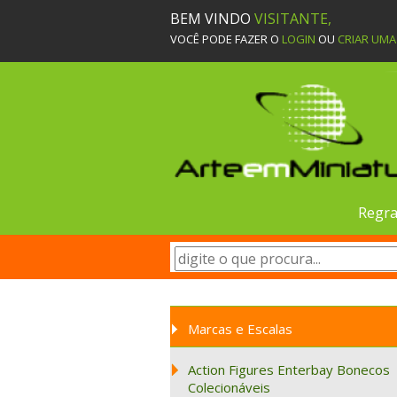
BEM VINDO
VISITANTE,
VOCÊ PODE FAZER O
LOGIN
OU
CRIAR UM
Regra
Marcas e Escalas
Action Figures Enterbay Bonecos
Colecionáveis