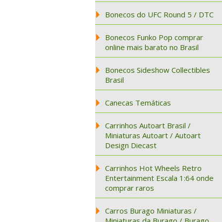
Bonecos do UFC Round 5 / DTC
Bonecos Funko Pop comprar
online mais barato no Brasil
Bonecos Sideshow Collectibles
Brasil
Canecas Temáticas
Carrinhos Autoart Brasil /
Miniaturas Autoart / Autoart
Design Diecast
Carrinhos Hot Wheels Retro
Entertainment Escala 1:64 onde
comprar raros
Carros Burago Miniaturas /
Miniaturas da Burago / Burago