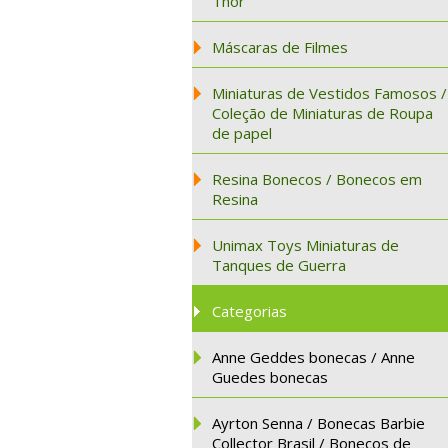
Thor
Máscaras de Filmes
Miniaturas de Vestidos Famosos /
Coleção de Miniaturas de Roupa
de papel
Resina Bonecos / Bonecos em
Resina
Unimax Toys Miniaturas de
Tanques de Guerra
Categorias
Anne Geddes bonecas / Anne
Guedes bonecas
Ayrton Senna / Bonecas Barbie
Collector Brasil / Bonecos de