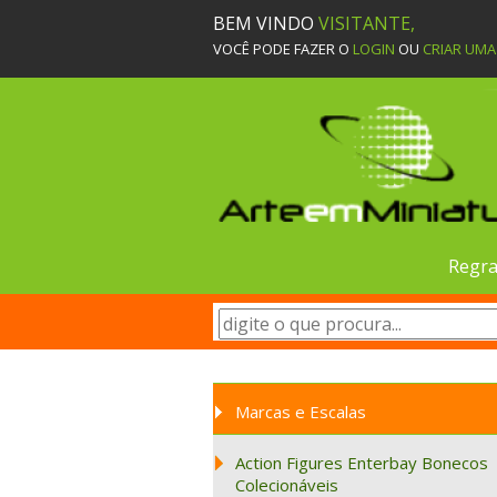
BEM VINDO
VISITANTE,
VOCÊ PODE FAZER O
LOGIN
OU
CRIAR UM
Regra
Marcas e Escalas
Action Figures Enterbay Bonecos
Colecionáveis