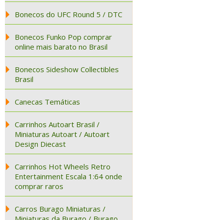
Bonecos do UFC Round 5 / DTC
Bonecos Funko Pop comprar
online mais barato no Brasil
Bonecos Sideshow Collectibles
Brasil
Canecas Temáticas
Carrinhos Autoart Brasil /
Miniaturas Autoart / Autoart
Design Diecast
Carrinhos Hot Wheels Retro
Entertainment Escala 1:64 onde
comprar raros
Carros Burago Miniaturas /
Miniaturas da Burago / Burago