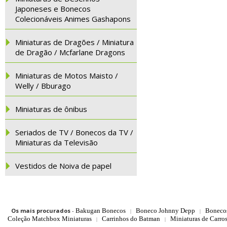
Japoneses e Bonecos
Colecionáveis Animes Gashapons
Miniaturas de Dragões / Miniatura
de Dragão / Mcfarlane Dragons
Miniaturas de Motos Maisto /
Welly / Bburago
Miniaturas de ônibus
Seriados de TV / Bonecos da TV /
Miniaturas da Televisão
Vestidos de Noiva de papel
Os mais procurados
-
Bakugan Bonecos
Boneco Johnny Depp
Boneco
|
|
Coleção Matchbox Miniaturas
Carrinhos do Batman
Miniaturas de Carro
|
|