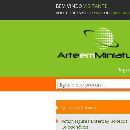
BEM VINDO
VISITANTE,
VOCÊ PODE FAZER O
LOGIN
OU
CRIAR UM
Regra
Marcas e Escalas
Action Figures Enterbay Bonecos
Colecionáveis