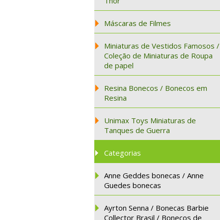
Thor
Máscaras de Filmes
Miniaturas de Vestidos Famosos /
Coleção de Miniaturas de Roupa
de papel
Resina Bonecos / Bonecos em
Resina
Unimax Toys Miniaturas de
Tanques de Guerra
Categorias
Anne Geddes bonecas / Anne
Guedes bonecas
Ayrton Senna / Bonecas Barbie
Collector Brasil / Bonecos de