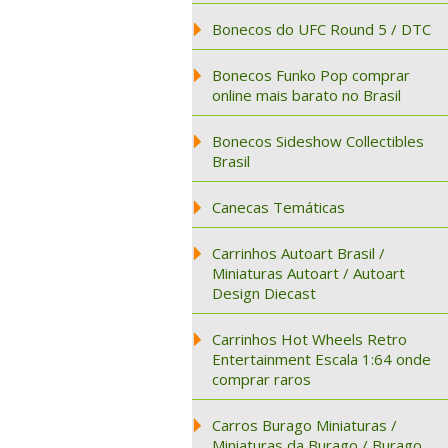
Bonecos do UFC Round 5 / DTC
Bonecos Funko Pop comprar
online mais barato no Brasil
Bonecos Sideshow Collectibles
Brasil
Canecas Temáticas
Carrinhos Autoart Brasil /
Miniaturas Autoart / Autoart
Design Diecast
Carrinhos Hot Wheels Retro
Entertainment Escala 1:64 onde
comprar raros
Carros Burago Miniaturas /
Miniaturas da Burago / Burago