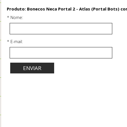
Produto: Bonecos Neca Portal 2 - Atlas (Portal Bots) co
* Nome:
* E-mail: