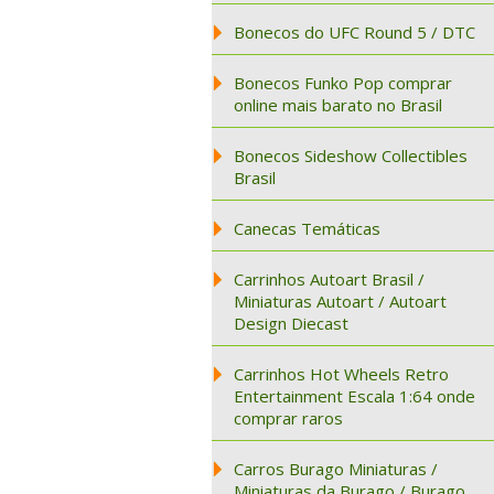
Bonecos do UFC Round 5 / DTC
Bonecos Funko Pop comprar
online mais barato no Brasil
Bonecos Sideshow Collectibles
Brasil
Canecas Temáticas
Carrinhos Autoart Brasil /
Miniaturas Autoart / Autoart
Design Diecast
Carrinhos Hot Wheels Retro
Entertainment Escala 1:64 onde
comprar raros
Carros Burago Miniaturas /
Miniaturas da Burago / Burago