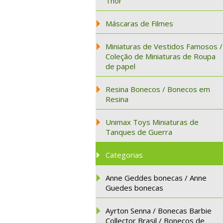
Thor
Máscaras de Filmes
Miniaturas de Vestidos Famosos /
Coleção de Miniaturas de Roupa
de papel
Resina Bonecos / Bonecos em
Resina
Unimax Toys Miniaturas de
Tanques de Guerra
Categorias
Anne Geddes bonecas / Anne
Guedes bonecas
Ayrton Senna / Bonecas Barbie
Collector Brasil / Bonecos de