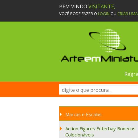
BEM VINDO
VISITANTE,
VOCÊ PODE FAZER O
LOGIN
OU
CRIAR UM
Regra
Marcas e Escalas
Action Figures Enterbay Bonecos
Colecionáveis