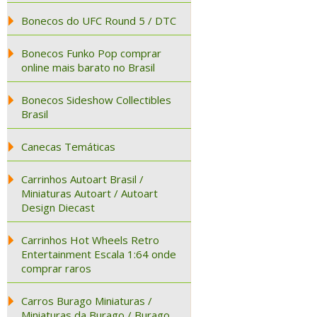
Bonecos do UFC Round 5 / DTC
Bonecos Funko Pop comprar
online mais barato no Brasil
Bonecos Sideshow Collectibles
Brasil
Canecas Temáticas
Carrinhos Autoart Brasil /
Miniaturas Autoart / Autoart
Design Diecast
Carrinhos Hot Wheels Retro
Entertainment Escala 1:64 onde
comprar raros
Carros Burago Miniaturas /
Miniaturas da Burago / Burago