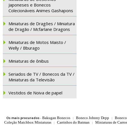
Japoneses e Bonecos
Colecionáveis Animes Gashapons
Miniaturas de Dragões / Miniatura
de Dragão / Mcfarlane Dragons
Miniaturas de Motos Maisto /
Welly / Bburago
Miniaturas de ônibus
Seriados de TV / Bonecos da TV /
Miniaturas da Televisão
Vestidos de Noiva de papel
Os mais procurados
-
Bakugan Bonecos
Boneco Johnny Depp
Boneco
|
|
Coleção Matchbox Miniaturas
Carrinhos do Batman
Miniaturas de Carro
|
|