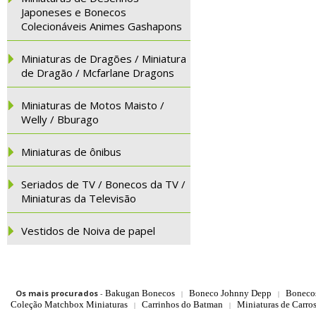
Japoneses e Bonecos
Colecionáveis Animes Gashapons
Miniaturas de Dragões / Miniatura
de Dragão / Mcfarlane Dragons
Miniaturas de Motos Maisto /
Welly / Bburago
Miniaturas de ônibus
Seriados de TV / Bonecos da TV /
Miniaturas da Televisão
Vestidos de Noiva de papel
Os mais procurados
-
Bakugan Bonecos
Boneco Johnny Depp
Boneco
|
|
Coleção Matchbox Miniaturas
Carrinhos do Batman
Miniaturas de Carro
|
|