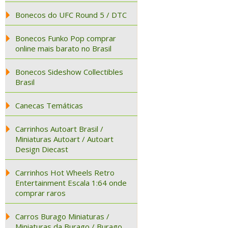
Bonecos do UFC Round 5 / DTC
Bonecos Funko Pop comprar
online mais barato no Brasil
Bonecos Sideshow Collectibles
Brasil
Canecas Temáticas
Carrinhos Autoart Brasil /
Miniaturas Autoart / Autoart
Design Diecast
Carrinhos Hot Wheels Retro
Entertainment Escala 1:64 onde
comprar raros
Carros Burago Miniaturas /
Miniaturas da Burago / Burago