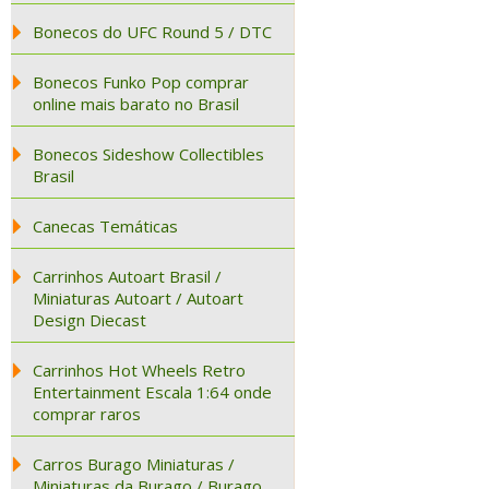
Bonecos do UFC Round 5 / DTC
Bonecos Funko Pop comprar
online mais barato no Brasil
Bonecos Sideshow Collectibles
Brasil
Canecas Temáticas
Carrinhos Autoart Brasil /
Miniaturas Autoart / Autoart
Design Diecast
Carrinhos Hot Wheels Retro
Entertainment Escala 1:64 onde
comprar raros
Carros Burago Miniaturas /
Miniaturas da Burago / Burago