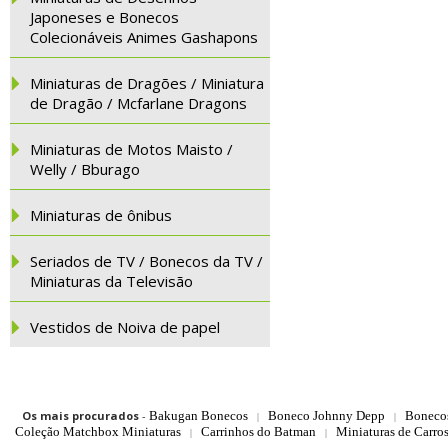
Japoneses e Bonecos
Colecionáveis Animes Gashapons
Miniaturas de Dragões / Miniatura
de Dragão / Mcfarlane Dragons
Miniaturas de Motos Maisto /
Welly / Bburago
Miniaturas de ônibus
Seriados de TV / Bonecos da TV /
Miniaturas da Televisão
Vestidos de Noiva de papel
Os mais procurados
-
Bakugan Bonecos
Boneco Johnny Depp
Boneco
|
|
Coleção Matchbox Miniaturas
Carrinhos do Batman
Miniaturas de Carro
|
|